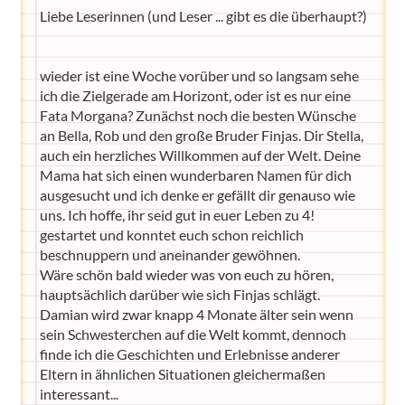
Liebe Leserinnen (und Leser ... gibt es die überhaupt?)
wieder ist eine Woche vorüber und so langsam sehe
ich die Zielgerade am Horizont, oder ist es nur eine
Fata Morgana? Zunächst noch die besten Wünsche
an Bella, Rob und den große Bruder Finjas. Dir Stella,
auch ein herzliches Willkommen auf der Welt. Deine
Mama hat sich einen wunderbaren Namen für dich
ausgesucht und ich denke er gefällt dir genauso wie
uns. Ich hoffe, ihr seid gut in euer Leben zu 4!
gestartet und konntet euch schon reichlich
beschnuppern und aneinander gewöhnen.
Wäre schön bald wieder was von euch zu hören,
hauptsächlich darüber wie sich Finjas schlägt.
Damian wird zwar knapp 4 Monate älter sein wenn
sein Schwesterchen auf die Welt kommt, dennoch
finde ich die Geschichten und Erlebnisse anderer
Eltern in ähnlichen Situationen gleichermaßen
interessant...