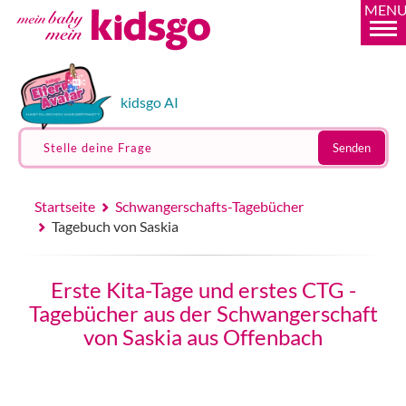
MEN
kidsgo AI
Stelle deine Frage
Senden
Startseite
Schwangerschafts-Tagebücher
Tagebuch von Saskia
Erste Kita-Tage und erstes CTG -
Tagebücher aus der Schwangerschaft
von Saskia aus Offenbach