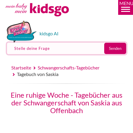
MEN
kidsgo AI
Stelle deine Frage
Senden
Startseite
Schwangerschafts-Tagebücher
Tagebuch von Saskia
Eine ruhige Woche - Tagebücher aus
der Schwangerschaft von Saskia aus
Offenbach