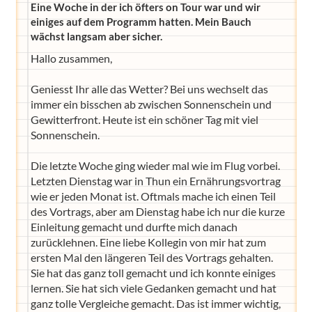
Eine Woche in der ich öfters on Tour war und wir
einiges auf dem Programm hatten. Mein Bauch
wächst langsam aber sicher.
Hallo zusammen,
Geniesst Ihr alle das Wetter? Bei uns wechselt das
immer ein bisschen ab zwischen Sonnenschein und
Gewitterfront. Heute ist ein schöner Tag mit viel
Sonnenschein.
Die letzte Woche ging wieder mal wie im Flug vorbei.
Letzten Dienstag war in Thun ein Ernährungsvortrag
wie er jeden Monat ist. Oftmals mache ich einen Teil
des Vortrags, aber am Dienstag habe ich nur die kurze
Einleitung gemacht und durfte mich danach
zurücklehnen. Eine liebe Kollegin von mir hat zum
ersten Mal den längeren Teil des Vortrags gehalten.
Sie hat das ganz toll gemacht und ich konnte einiges
lernen. Sie hat sich viele Gedanken gemacht und hat
ganz tolle Vergleiche gemacht. Das ist immer wichtig,