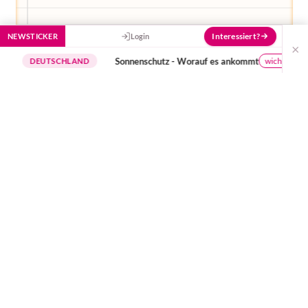
Interessiert?
NEWSTICKER
Login
×
Sonnenschutz - Worauf es ankommt
wichtige Hinweise
DEUTSCHLAND