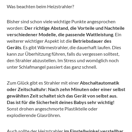
Was beachten beim Heizstrahler?
Bisher sind schon viele wichtige Punkte angesprochen
worden:
Der richtige Abstand, die Vorteile und Nachteile
verschiedener Modelle, die passende Wattleistung
. Ein
weiterer wichtiger Aspekt ist die
Betriebsdauer des
Geräts
. Es gibt Wärmestrahler, die dauerhaft laufen. Dies
kann zur Überhitzung führen, falls du vergessen solltest,
den Strahler abzustellen. Im Stress und womöglich noch
unter Schlafmangel passiert das ganz schnell.
Zum Glück gibt es Strahler mit einer
Abschaltautomatik
oder Zeitschaltuhr: Nach zehn Minuten oder einer selbst
gewählten Zeit schaltet sich das Gerät von selbst aus.
Das ist für die Sicherheit deines Babys sehr wichtig!
Sonst drohen angeschmorte Plastikteile oder
explodierende Glasröhren.
Auch sollte der Heizstrahler
im Einstellwinkel verstellbar