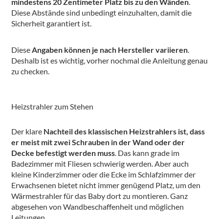
mindestens 20 Zentimeter Platz bis zu den Wänden
.
Diese Abstände sind unbedingt einzuhalten, damit die
Sicherheit garantiert ist.
Diese
Angaben können je nach Hersteller variieren
.
Deshalb ist es wichtig, vorher nochmal die Anleitung genau
zu checken.
Heizstrahler zum Stehen
Der klare
Nachteil des klassischen Heizstrahlers ist, dass
er meist mit zwei Schrauben in der Wand oder der
Decke befestigt werden muss
. Das kann grade im
Badezimmer mit Fliesen schwierig werden. Aber auch
kleine Kinderzimmer oder die Ecke im Schlafzimmer der
Erwachsenen bietet nicht immer genügend Platz, um den
Wärmestrahler für das Baby dort zu montieren. Ganz
abgesehen von Wandbeschaffenheit und möglichen
Leitungen.