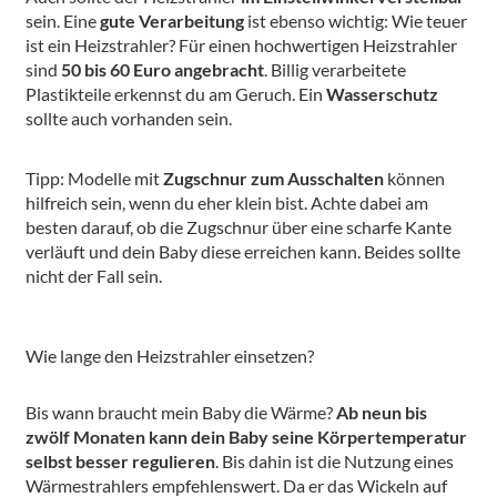
sein. Eine
gute Verarbeitung
ist ebenso wichtig: Wie teuer
ist ein Heizstrahler? Für einen hochwertigen Heizstrahler
sind
50 bis 60 Euro
angebracht
. Billig verarbeitete
Plastikteile erkennst du am Geruch. Ein
Wasserschutz
sollte auch vorhanden sein.
Tipp: Modelle mit
Zugschnur zum Ausschalten
können
hilfreich sein, wenn du eher klein bist. Achte dabei am
besten darauf, ob die Zugschnur über eine scharfe Kante
verläuft und dein Baby diese erreichen kann. Beides sollte
nicht der Fall sein.
Wie lange den Heizstrahler einsetzen?
Bis wann braucht mein Baby die Wärme?
Ab neun bis
zwölf Monaten kann dein Baby seine Körpertemperatur
selbst besser regulieren
. Bis dahin ist die Nutzung eines
Wärmestrahlers empfehlenswert. Da er das Wickeln auf