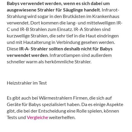
Babys verwendet werden, wenn es sich dabei um
ausgewiesene Strahler für Säuglinge handelt
. Infrarot-
Strahlung wird sogar in den Brutkästen im Krankenhaus
verwendet. Dort kommen die lang- und mittelwelligen IR-
C und IR-B Strahlen zum Einsatz. IR-A Strahlen sind
kurzwellige Strahlen, die sehr tief in die Haut eindringen
und mit Hautalterung in Verbindung gesehen werden.
Diese
IR-A- Strahler sollten deshalb nicht für Babys
verwendet werden
. Infrarotlampen sind außerdem
schneller warm als herkömmliche Strahler.
Heizstrahler im Test
Es gibt auch bei Wärmestrahlern Firmen, die sich auf
Geräte für Babys spezialisiert haben. Da es einige Aspekte
gibt, die bei der Entscheidung eine Rolle spielen, können
Tests und
Vergleiche
weiterhelfen.