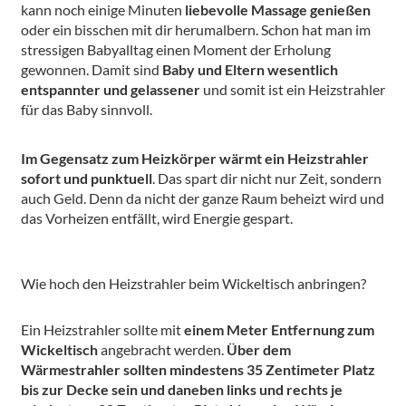
kann noch einige Minuten
liebevolle Massage genießen
oder ein bisschen mit dir herumalbern. Schon hat man im
stressigen Babyalltag einen Moment der Erholung
gewonnen. Damit sind
Baby und Eltern wesentlich
entspannter und gelassener
und somit ist ein Heizstrahler
für das Baby sinnvoll.
Im Gegensatz zum Heizkörper wärmt ein Heizstrahler
sofort und punktuell
. Das spart dir nicht nur Zeit, sondern
auch Geld. Denn da nicht der ganze Raum beheizt wird und
das Vorheizen entfällt, wird Energie gespart.
Wie hoch den Heizstrahler beim Wickeltisch anbringen?
Ein Heizstrahler sollte mit
einem Meter Entfernung zum
Wickeltisch
angebracht werden.
Über dem
Wärmestrahler sollten mindestens 35 Zentimeter Platz
bis zur Decke sein und daneben links und rechts je