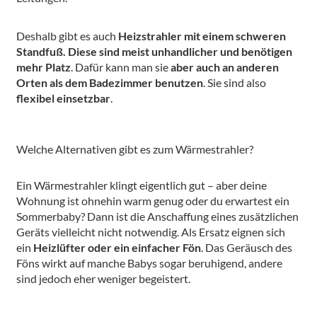
Deshalb gibt es auch
Heizstrahler mit einem schweren
Standfuß. Diese sind meist unhandlicher und benötigen
mehr Platz
. Dafür kann man sie
aber auch an anderen
Orten als dem Badezimmer benutzen
. Sie sind also
flexibel einsetzbar
.
Welche Alternativen gibt es zum Wärmestrahler?
Ein Wärmestrahler klingt eigentlich gut – aber deine
Wohnung ist ohnehin warm genug oder du erwartest ein
Sommerbaby? Dann ist die Anschaffung eines zusätzlichen
Geräts vielleicht nicht notwendig. Als Ersatz eignen sich
ein
Heizlüfter oder ein einfacher Fön
. Das Geräusch des
Föns wirkt auf manche Babys sogar beruhigend, andere
sind jedoch eher weniger begeistert.