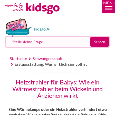
MEN
kidsgo AI
Stelle deine Frage
Senden
Startseite
Schwangerschaft
Erstausstattung: Was wirklich sinnvoll ist
Heizstrahler für Babys: Wie ein
Wärmestrahler beim Wickeln und
Anziehen wirkt
Eine Wärmelampe oder ein Heizstrahler verhindert etwa
nach dem Wickeln oder Baden, dass dein Baby auskühlt.