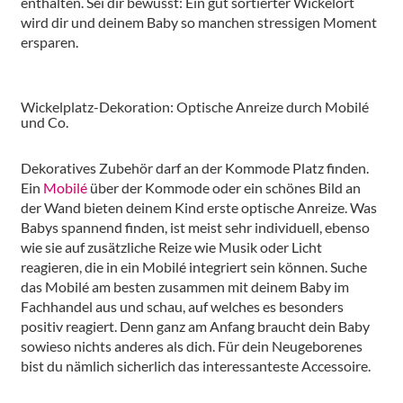
enthalten. Sei dir bewusst: Ein gut sortierter Wickelort
wird dir und deinem Baby so manchen stressigen Moment
ersparen.
Wickelplatz-Dekoration: Optische Anreize durch Mobilé
und Co.
Dekoratives Zubehör darf an der Kommode Platz finden.
Ein
Mobilé
über der Kommode oder ein schönes Bild an
der Wand bieten deinem Kind erste optische Anreize. Was
Babys spannend finden, ist meist sehr individuell, ebenso
wie sie auf zusätzliche Reize wie Musik oder Licht
reagieren, die in ein Mobilé integriert sein können. Suche
das Mobilé am besten zusammen mit deinem Baby im
Fachhandel aus und schau, auf welches es besonders
positiv reagiert. Denn ganz am Anfang braucht dein Baby
sowieso nichts anderes als dich. Für dein Neugeborenes
bist du nämlich sicherlich das interessanteste Accessoire.