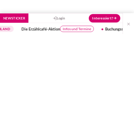
Interessiert?
NEWSTICKER
Login
×
Die Erzählcafé-Aktion
Buchungssystem für kids
Infos und Termine