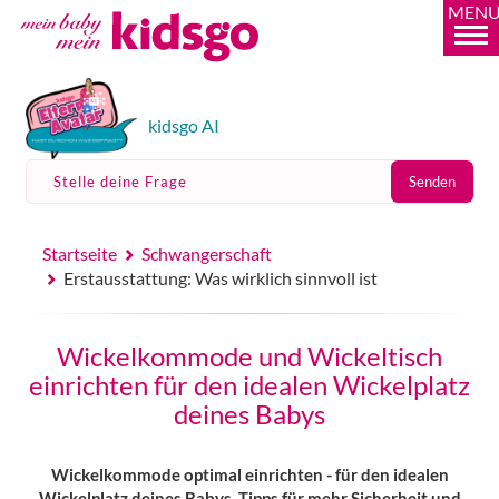
MEN
kidsgo AI
Stelle deine Frage
Senden
Startseite
Schwangerschaft
Erstausstattung: Was wirklich sinnvoll ist
Wickelkommode und Wickeltisch
einrichten für den idealen Wickelplatz
deines Babys
Wickelkommode optimal einrichten - für den idealen
Wickelplatz deines Babys. Tipps für mehr Sicherheit und