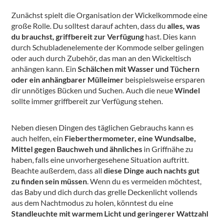
Zunächst spielt die Organisation der Wickelkommode eine
große Rolle. Du solltest darauf achten, dass du
alles, was
du brauchst, griffbereit zur Verfügung
hast. Dies kann
durch Schubladenelemente der Kommode selber gelingen
oder auch durch Zubehör, das man an den Wickeltisch
anhängen kann. Ein
Schälchen mit Wasser und Tüchern
oder ein anhängbarer Mülleimer
beispielsweise ersparen
dir unnötiges Bücken und Suchen. Auch die neue
Windel
sollte immer griffbereit zur Verfügung stehen.
Neben diesen Dingen des täglichen Gebrauchs kann es
auch helfen, ein
Fieberthermometer, eine Wundsalbe,
Mittel gegen Bauchweh und ähnliches
in Griffnähe zu
haben, falls eine unvorhergesehene Situation auftritt.
Beachte außerdem, dass all
diese Dinge
auch nachts gut
zu finden sein müssen
. Wenn du es vermeiden möchtest,
das Baby und dich durch das grelle Deckenlicht vollends
aus dem Nachtmodus zu holen, könntest du eine
Standleuchte mit warmem Licht und geringerer Wattzahl