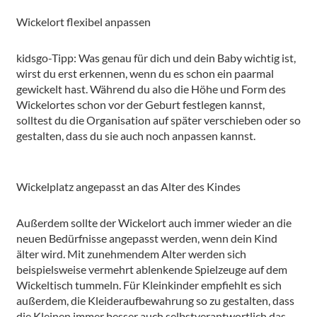
Wickelort flexibel anpassen
kidsgo-Tipp: Was genau für dich und dein Baby wichtig ist,
wirst du erst erkennen, wenn du es schon ein paarmal
gewickelt hast. Während du also die Höhe und Form des
Wickelortes schon vor der Geburt festlegen kannst,
solltest du die Organisation auf später verschieben oder so
gestalten, dass du sie auch noch anpassen kannst.
Wickelplatz angepasst an das Alter des Kindes
Außerdem sollte der Wickelort auch immer wieder an die
neuen Bedürfnisse angepasst werden, wenn dein Kind
älter wird. Mit zunehmendem Alter werden sich
beispielsweise vermehrt ablenkende Spielzeuge auf dem
Wickeltisch tummeln. Für Kleinkinder empfiehlt es sich
außerdem, die Kleideraufbewahrung so zu gestalten, dass
die Kleinen immer besser auch selbstverantwortlich das