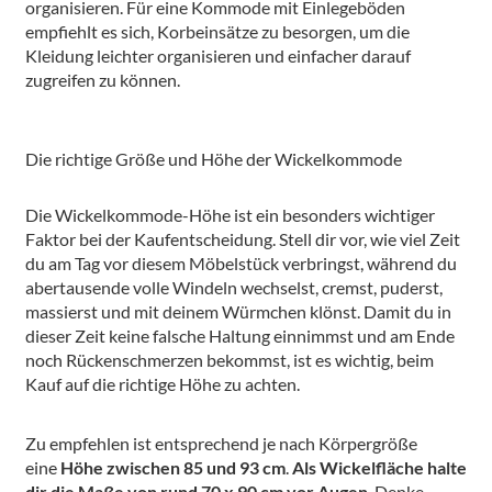
organisieren. Für eine Kommode mit Einlegeböden
empfiehlt es sich, Korbeinsätze zu besorgen, um die
Kleidung leichter organisieren und einfacher darauf
zugreifen zu können.
Die richtige Größe und Höhe der Wickelkommode
Die Wickelkommode-Höhe ist ein besonders wichtiger
Faktor bei der Kaufentscheidung. Stell dir vor, wie viel Zeit
du am Tag vor diesem Möbelstück verbringst, während du
abertausende volle Windeln wechselst, cremst, puderst,
massierst und mit deinem Würmchen klönst. Damit du in
dieser Zeit keine falsche Haltung einnimmst und am Ende
noch Rückenschmerzen bekommst, ist es wichtig, beim
Kauf auf die richtige Höhe zu achten.
Zu empfehlen ist entsprechend je nach Körpergröße
eine
Höhe zwischen 85 und 93 cm
.
Als Wickelfläche halte
dir die Maße von rund 70 x 90 cm vor Augen
. Denke