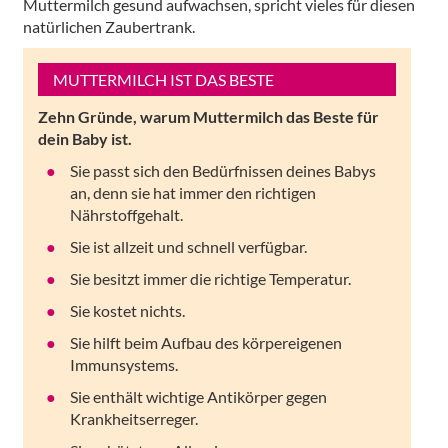
Muttermilch gesund aufwachsen, spricht vieles für diesen
natürlichen Zaubertrank.
MUTTERMILCH IST DAS BESTE
Zehn Gründe, warum Muttermilch das Beste für
dein Baby ist.
Sie passt sich den Bedürfnissen deines Babys
an, denn sie hat immer den richtigen
Nährstoffgehalt.
Sie ist allzeit und schnell verfügbar.
Sie besitzt immer die richtige Temperatur.
Sie kostet nichts.
Sie hilft beim Aufbau des körpereigenen
Immunsystems.
Sie enthält wichtige Antikörper gegen
Krankheitserreger.