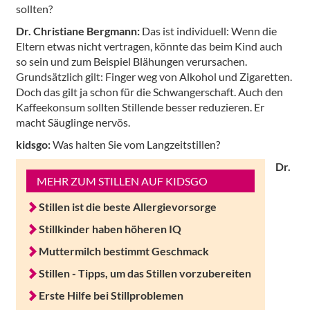
sollten?
Dr. Christiane Bergmann:
Das ist individuell: Wenn die
Eltern etwas nicht vertragen, könnte das beim Kind auch
so sein und zum Beispiel Blähungen verursachen.
Grundsätzlich gilt: Finger weg von Alkohol und Zigaretten.
Doch das gilt ja schon für die Schwangerschaft. Auch den
Kaffeekonsum sollten Stillende besser reduzieren. Er
macht Säuglinge nervös.
kidsgo:
Was halten Sie vom Langzeitstillen?
Dr.
MEHR ZUM STILLEN AUF KIDSGO
Stillen ist die beste Allergievorsorge
Stillkinder haben höheren IQ
Muttermilch bestimmt Geschmack
Stillen - Tipps, um das Stillen vorzubereiten
Erste Hilfe bei Stillproblemen