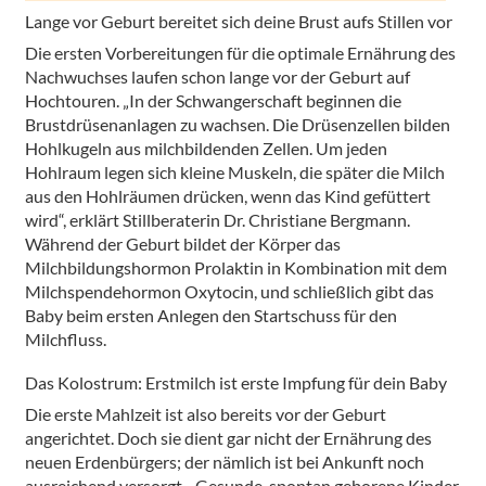
Lange vor Geburt bereitet sich deine Brust aufs Stillen vor
Die ersten Vorbereitungen für die optimale Ernährung des
Nachwuchses laufen schon lange vor der Geburt auf
Hochtouren. „In der Schwangerschaft beginnen die
Brustdrüsenanlagen zu wachsen. Die Drüsenzellen bilden
Hohlkugeln aus milchbildenden Zellen. Um jeden
Hohlraum legen sich kleine Muskeln, die später die Milch
aus den Hohlräumen drücken, wenn das Kind gefüttert
wird“, erklärt Stillberaterin Dr. Christiane Bergmann.
Während der Geburt bildet der Körper das
Milchbildungshormon Prolaktin in Kombination mit dem
Milchspendehormon Oxytocin, und schließlich gibt das
Baby beim ersten Anlegen den Startschuss für den
Milchfluss.
Das Kolostrum: Erstmilch ist erste Impfung für dein Baby
Die erste Mahlzeit ist also bereits vor der Geburt
angerichtet. Doch sie dient gar nicht der Ernährung des
neuen Erdenbürgers; der nämlich ist bei Ankunft noch
ausreichend versorgt. „Gesunde, spontan geborene Kinder