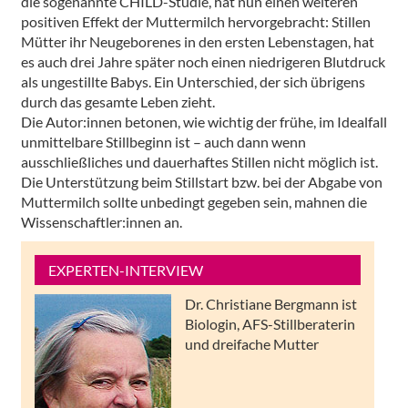
die sogenannte CHILD-Studie, hat nun einen weiteren
positiven Effekt der Muttermilch hervorgebracht: Stillen
Mütter ihr Neugeborenes in den ersten Lebenstagen, hat
es auch drei Jahre später noch einen niedrigeren Blutdruck
als ungestillte Babys. Ein Unterschied, der sich übrigens
durch das gesamte Leben zieht.
Die Autor:innen betonen, wie wichtig der frühe, im Idealfall
unmittelbare Stillbeginn ist – auch dann wenn
ausschließliches und dauerhaftes Stillen nicht möglich ist.
Die Unterstützung beim Stillstart bzw. bei der Abgabe von
Muttermilch sollte unbedingt gegeben sein, mahnen die
Wissenschaftler:innen an.
EXPERTEN-INTERVIEW
Dr. Christiane Bergmann ist
Biologin, AFS-Stillberaterin
und dreifache Mutter