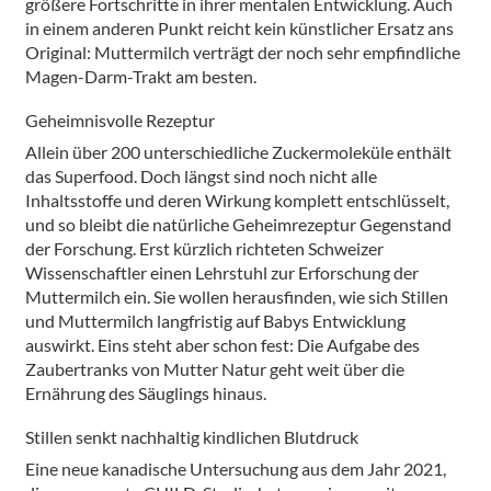
größere Fortschritte in ihrer mentalen Entwicklung. Auch
in einem anderen Punkt reicht kein künstlicher Ersatz ans
Original: Muttermilch verträgt der noch sehr empfindliche
Magen-Darm-Trakt am besten.
Geheimnisvolle Rezeptur
Allein über 200 unterschiedliche Zuckermoleküle enthält
das Superfood. Doch längst sind noch nicht alle
Inhaltsstoffe und deren Wirkung komplett entschlüsselt,
und so bleibt die natürliche Geheimrezeptur Gegenstand
der Forschung. Erst kürzlich richteten Schweizer
Wissenschaftler einen Lehrstuhl zur Erforschung der
Muttermilch ein. Sie wollen herausfinden, wie sich Stillen
und Muttermilch langfristig auf Babys Entwicklung
auswirkt. Eins steht aber schon fest: Die Aufgabe des
Zaubertranks von Mutter Natur geht weit über die
Ernährung des Säuglings hinaus.
Stillen senkt nachhaltig kindlichen Blutdruck
Eine neue kanadische Untersuchung aus dem Jahr 2021,