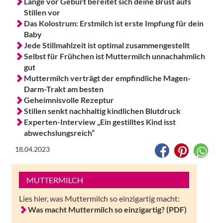
Lange vor Geburt bereitet sich deine Brust aufs
Stillen vor
Das Kolostrum: Erstmilch ist erste Impfung für dein
Baby
Jede Stillmahlzeit ist optimal zusammengestellt
Selbst für Frühchen ist Muttermilch unnachahmlich
gut
Muttermilch verträgt der empfindliche Magen-
Darm-Trakt am besten
Geheimnisvolle Rezeptur
Stillen senkt nachhaltig kindlichen Blutdruck
Experten-Interview „Ein gestilltes Kind isst
abwechslungsreich“
18.04.2023
MUTTERMILCH
Lies hier, was Muttermilch so einzigartig macht:
Was macht Muttermilch so einzigartig? (PDF)