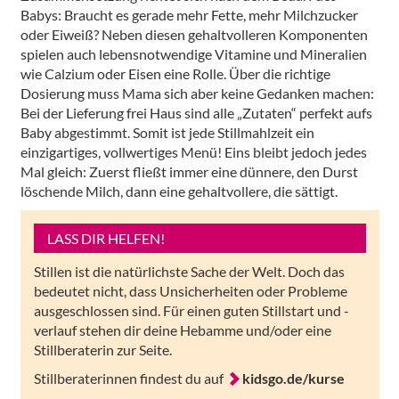
Babys: Braucht es gerade mehr Fette, mehr Milchzucker
oder Eiweiß? Neben diesen gehaltvolleren Komponenten
spielen auch lebensnotwendige Vitamine und Mineralien
wie Calzium oder Eisen eine Rolle. Über die richtige
Dosierung muss Mama sich aber keine Gedanken machen:
Bei der Lieferung frei Haus sind alle „Zutaten“ perfekt aufs
Baby abgestimmt. Somit ist jede Stillmahlzeit ein
einzigartiges, vollwertiges Menü! Eins bleibt jedoch jedes
Mal gleich: Zuerst fließt immer eine dünnere, den Durst
löschende Milch, dann eine gehaltvollere, die sättigt.
LASS DIR HELFEN!
Stillen ist die natürlichste Sache der Welt. Doch das
bedeutet nicht, dass Unsicherheiten oder Probleme
ausgeschlossen sind. Für einen guten Stillstart und -
verlauf stehen dir deine Hebamme und/oder eine
Stillberaterin zur Seite.
Stillberaterinnen findest du auf
kidsgo.de/kurse