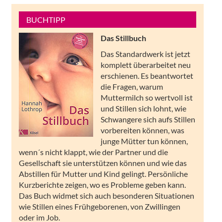
BUCHTIPP
Das Stillbuch
Das Standardwerk ist jetzt
komplett überarbeitet neu
erschienen. Es beantwortet
die Fragen, warum
Muttermilch so wertvoll ist
und Stillen sich lohnt, wie
Schwangere sich aufs Stillen
vorbereiten können, was
junge Mütter tun können,
wenn´s nicht klappt, wie der Partner und die
Gesellschaft sie unterstützen können und wie das
Abstillen für Mutter und Kind gelingt. Persönliche
Kurzberichte zeigen, wo es Probleme geben kann.
Das Buch widmet sich auch besonderen Situationen
wie Stillen eines Frühgeborenen, von Zwillingen
oder im Job.