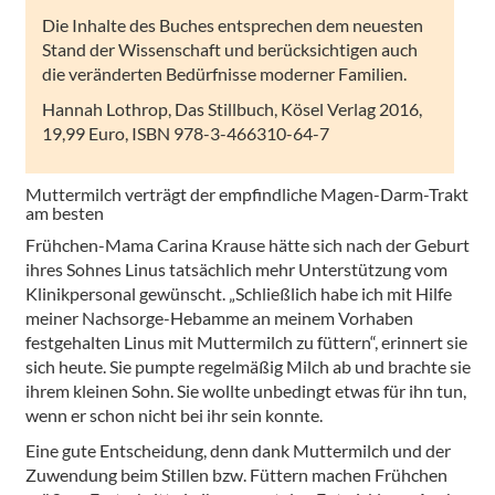
Die Inhalte des Buches entsprechen dem neuesten
Stand der Wissenschaft und berücksichtigen auch
die veränderten Bedürfnisse moderner Familien.
Hannah Lothrop, Das Stillbuch, Kösel Verlag 2016,
19,99 Euro, ISBN 978-3-466310-64-7
Muttermilch verträgt der empfindliche Magen-Darm-Trakt
am besten
Frühchen-Mama Carina Krause hätte sich nach der Geburt
ihres Sohnes Linus tatsächlich mehr Unterstützung vom
Klinikpersonal gewünscht. „Schließlich habe ich mit Hilfe
meiner Nachsorge-Hebamme an meinem Vorhaben
festgehalten Linus mit Muttermilch zu füttern“, erinnert sie
sich heute. Sie pumpte regelmäßig Milch ab und brachte sie
ihrem kleinen Sohn. Sie wollte unbedingt etwas für ihn tun,
wenn er schon nicht bei ihr sein konnte.
Eine gute Entscheidung, denn dank Muttermilch und der
Zuwendung beim Stillen bzw. Füttern machen Frühchen