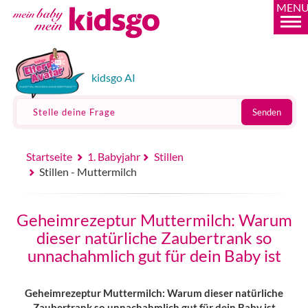
MEN
kidsgo AI
Stelle deine Frage
Senden
Startseite
1. Babyjahr
Stillen
Stillen - Muttermilch
Geheimrezeptur Muttermilch: Warum
dieser natürliche Zaubertrank so
unnachahmlich gut für dein Baby ist
Geheimrezeptur Muttermilch: Warum dieser natürliche
Zaubertrank so unnachahmlich gut für dein Baby ist