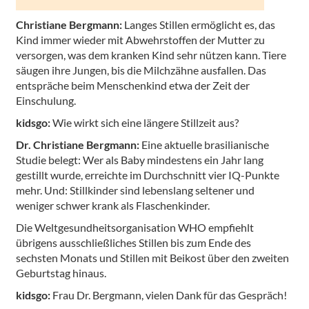
Christiane Bergmann:
Langes Stillen ermöglicht es, das
Kind immer wieder mit Abwehrstoffen der Mutter zu
versorgen, was dem kranken Kind sehr nützen kann. Tiere
säugen ihre Jungen, bis die Milchzähne ausfallen. Das
entspräche beim Menschenkind etwa der Zeit der
Einschulung.
kidsgo:
Wie wirkt sich eine längere Stillzeit aus?
Dr. Christiane Bergmann:
Eine aktuelle brasilianische
Studie belegt: Wer als Baby mindestens ein Jahr lang
gestillt wurde, erreichte im Durchschnitt vier IQ-Punkte
mehr. Und: Stillkinder sind lebenslang seltener und
weniger schwer krank als Flaschenkinder.
Die Weltgesundheitsorganisation WHO empfiehlt
übrigens ausschließliches Stillen bis zum Ende des
sechsten Monats und Stillen mit Beikost über den zweiten
Geburtstag hinaus.
kidsgo:
Frau Dr. Bergmann, vielen Dank für das Gespräch!