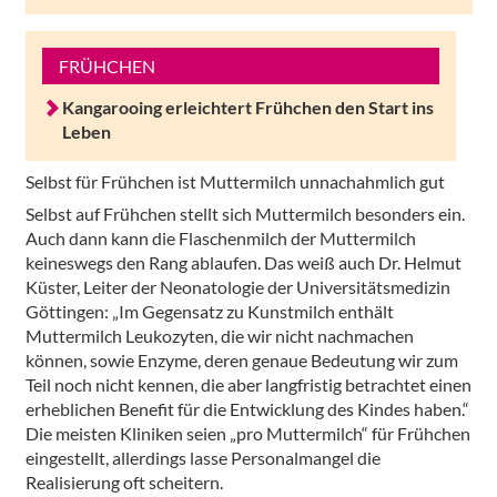
FRÜHCHEN
Kangarooing erleichtert Frühchen den Start ins
Leben
Selbst für Frühchen ist Muttermilch unnachahmlich gut
Selbst auf Frühchen stellt sich Muttermilch besonders ein.
Auch dann kann die Flaschenmilch der Muttermilch
keineswegs den Rang ablaufen. Das weiß auch Dr. Helmut
Küster, Leiter der Neonatologie der Universitätsmedizin
Göttingen: „Im Gegensatz zu Kunstmilch enthält
Muttermilch Leukozyten, die wir nicht nachmachen
können, sowie Enzyme, deren genaue Bedeutung wir zum
Teil noch nicht kennen, die aber langfristig betrachtet einen
erheblichen Benefit für die Entwicklung des Kindes haben.“
Die meisten Kliniken seien „pro Muttermilch“ für Frühchen
eingestellt, allerdings lasse Personalmangel die
Realisierung oft scheitern.