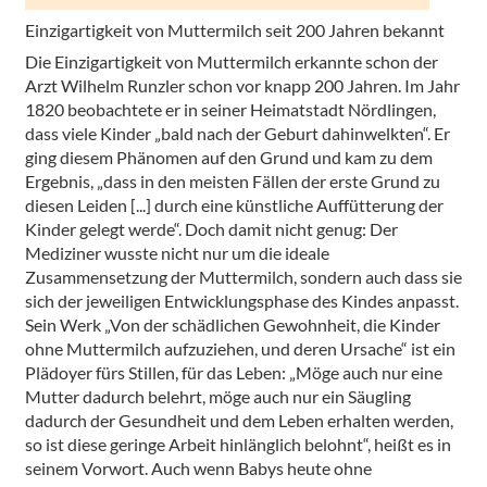
Einzigartigkeit von Muttermilch seit 200 Jahren bekannt
Die Einzigartigkeit von Muttermilch erkannte schon der
Arzt Wilhelm Runzler schon vor knapp 200 Jahren. Im Jahr
1820 beobachtete er in seiner Heimatstadt Nördlingen,
dass viele Kinder „bald nach der Geburt dahinwelkten“. Er
ging diesem Phänomen auf den Grund und kam zu dem
Ergebnis, „dass in den meisten Fällen der erste Grund zu
diesen Leiden [...] durch eine künstliche Auffütterung der
Kinder gelegt werde“. Doch damit nicht genug: Der
Mediziner wusste nicht nur um die ideale
Zusammensetzung der Muttermilch, sondern auch dass sie
sich der jeweiligen Entwicklungsphase des Kindes anpasst.
Sein Werk „Von der schädlichen Gewohnheit, die Kinder
ohne Muttermilch aufzuziehen, und deren Ursache“ ist ein
Plädoyer fürs Stillen, für das Leben: „Möge auch nur eine
Mutter dadurch belehrt, möge auch nur ein Säugling
dadurch der Gesundheit und dem Leben erhalten werden,
so ist diese geringe Arbeit hinlänglich belohnt“, heißt es in
seinem Vorwort. Auch wenn Babys heute ohne