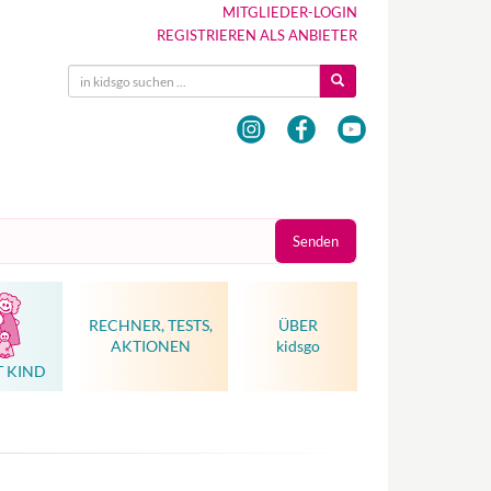
MITGLIEDER-LOGIN
REGISTRIEREN ALS ANBIETER
Senden
RECHNER, TESTS,
ÜBER
AKTIONEN
kidsgo
T KIND
Hebammenkunst als Weltkulturerbe