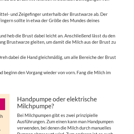
tel- und Zeigefinger unterhalb der Brustwarze ab. Der
ngern sollte in etwa der Größe des Mundes deines
und heb die Brust dabei leicht an. Anschließend lässt du den
ng Brustwarze gleiten, um damit die Milch aus der Brust zu
reh dabei die Hand gleichmäßig, um alle Bereiche der Brust
d beginn den Vorgang wieder von vorn. Fang die Milch im
Handpumpe oder elektrische
Milchpumpe?
Bei Milchpumpen gibt es zwei prinzipielle
ch
Ausführungen. Zum einen kann man Handpumpen
verwenden, bei denen die Milch durch manuelles
.