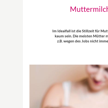
Muttermilc
Im Idealfall ist die Stillzeit fü
kaum sein. Die meisten Mütter m
z.B. wegen des Jobs nicht imm