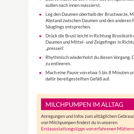
außen nach innen massierst.
Leg den Daumen oberhalb der Brustwarze, Mit
Abstand zwischen Daumen und den anderen Fi
Säuglings entsprechen.
Drück die Brust leicht in Richtung Brustkorb 
Daumen und Mittel- und Zeigefinger in Richtu
„pressen“.
Rhythmisch wiederholst du diesen Vorgang. D
zu entleeren.
Mach eine Pause von etwa 5 bis 8 Minuten un
dafür bereitgestellten Gefäß auf.
MILCHPUMPEN IM ALLTAG
Anregungen und Infos zum alltäglichen Gebrau
von Milchpumpen findest du in unseren
Erstausstattungstipps von erfahrenen Müttern