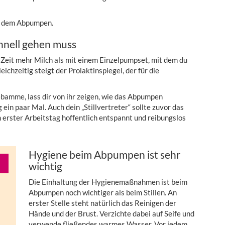
n dem Abpumpen.
nell gehen muss
Zeit mehr Milch als mit einem Einzelpumpset, mit dem du
ichzeitig steigt der Prolaktinspiegel, der für die
bamme, lass dir von ihr zeigen, wie das Abpumpen
 ein paar Mal. Auch dein „Stillvertreter“ sollte zuvor das
 erster Arbeitstag hoffentlich entspannt und reibungslos
Hygiene beim Abpumpen ist sehr
wichtig
Die Einhaltung der Hygienemaßnahmen ist beim
Abpumpen noch wichtiger als beim Stillen. An
erster Stelle steht natürlich das Reinigen der
Hände und der Brust. Verzichte dabei auf Seife und
verwende fließendes warmes Wasser. Vor jedem