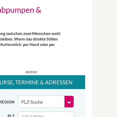
-abpumpen &
iehung zwischen zwei Menschen wohl
leiben. Wenn das direkte Stillen
Muttermilch: per Hand oder per
URSE
, TERMINE
& ADRESSEN
REGION
PLZ