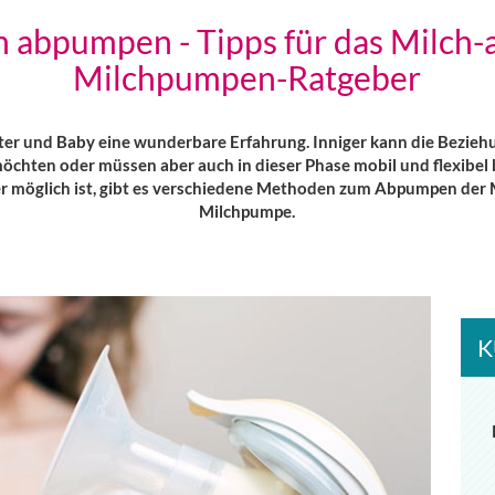
h abpumpen - Tipps für das Milch
Milchpumpen-Ratgeber
r Mutter und Baby eine wunderbare Erfahrung. Inniger kann die Bez
öchten oder müssen aber auch in dieser Phase mobil und flexibel b
er möglich ist, gibt es verschiedene Methoden zum Abpumpen der 
Milchpumpe.
K