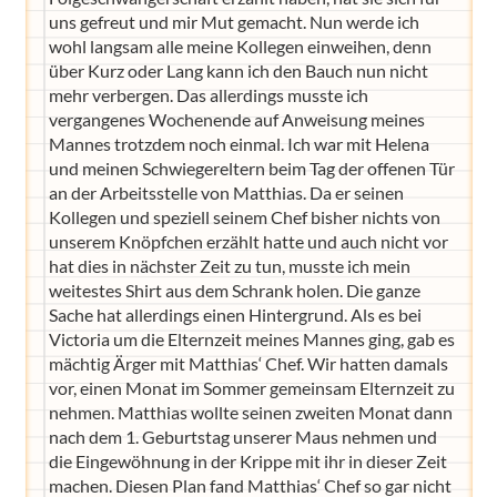
uns gefreut und mir Mut gemacht. Nun werde ich
wohl langsam alle meine Kollegen einweihen, denn
über Kurz oder Lang kann ich den Bauch nun nicht
mehr verbergen. Das allerdings musste ich
vergangenes Wochenende auf Anweisung meines
Mannes trotzdem noch einmal. Ich war mit Helena
und meinen Schwiegereltern beim Tag der offenen Tür
an der Arbeitsstelle von Matthias. Da er seinen
Kollegen und speziell seinem Chef bisher nichts von
unserem Knöpfchen erzählt hatte und auch nicht vor
hat dies in nächster Zeit zu tun, musste ich mein
weitestes Shirt aus dem Schrank holen. Die ganze
Sache hat allerdings einen Hintergrund. Als es bei
Victoria um die Elternzeit meines Mannes ging, gab es
mächtig Ärger mit Matthias‘ Chef. Wir hatten damals
vor, einen Monat im Sommer gemeinsam Elternzeit zu
nehmen. Matthias wollte seinen zweiten Monat dann
nach dem 1. Geburtstag unserer Maus nehmen und
die Eingewöhnung in der Krippe mit ihr in dieser Zeit
machen. Diesen Plan fand Matthias‘ Chef so gar nicht