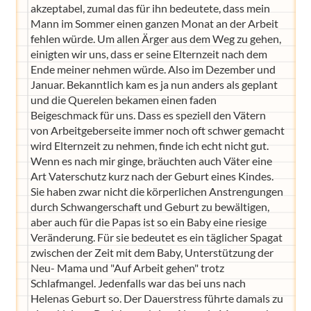
akzeptabel, zumal das für ihn bedeutete, dass mein
Mann im Sommer einen ganzen Monat an der Arbeit
fehlen würde. Um allen Ärger aus dem Weg zu gehen,
einigten wir uns, dass er seine Elternzeit nach dem
Ende meiner nehmen würde. Also im Dezember und
Januar. Bekanntlich kam es ja nun anders als geplant
und die Querelen bekamen einen faden
Beigeschmack für uns. Dass es speziell den Vätern
von Arbeitgeberseite immer noch oft schwer gemacht
wird Elternzeit zu nehmen, finde ich echt nicht gut.
Wenn es nach mir ginge, bräuchten auch Väter eine
Art Vaterschutz kurz nach der Geburt eines Kindes.
Sie haben zwar nicht die körperlichen Anstrengungen
durch Schwangerschaft und Geburt zu bewältigen,
aber auch für die Papas ist so ein Baby eine riesige
Veränderung. Für sie bedeutet es ein täglicher Spagat
zwischen der Zeit mit dem Baby, Unterstützung der
Neu- Mama und "Auf Arbeit gehen" trotz
Schlafmangel. Jedenfalls war das bei uns nach
Helenas Geburt so. Der Dauerstress führte damals zu