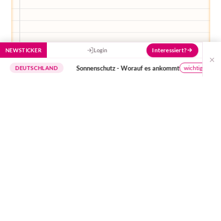
Interessiert?
NEWSTICKER
Login
×
Sonnenschutz - Worauf es ankommt
wichtige Hinweise
UTSCHLAND