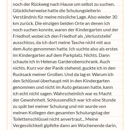
noch der Rückweg nach Hause um selbst zu suchen.
Glücklicherweise hatte die Schulungsleiterin
Verständnis für meine missliche Lage. Also wieder 30
km zurück. Die einzigen beiden Orte an denen ich
noch suchen konnte, waren der Kindergarten und der
Friedhof, wobei ich den Friedhof als „Verluststelle“
ausschloss, da ich dort meine Tasche nicht mit aus
dem Auto genommen hatte. Ich suchte also als erstes
im Kindergarten auf dem Parkplatz. Nichts. Dann
schaute ich in Helenas Garderobenschrank. Auch
nichts. Kurz vor der Panik stehend, guckte ich in den
Rucksack meiner Großen. Und da lag er. Warum ich
den Schlüssel überhaupt mit in den Kindergarten
genommen und nicht im Auto gelassen hatte, kann
ich echt nicht sagen. Wahrscheinlich war es Macht
der Gewohnheit. Schlussendlich war ich eine Stunde
zu spät bei meiner Schulung und mir wurde von
meinen Kollegen den gesamten Schulungstag der
Toilettenschlüssel nicht anvertraut... Meine
Vergesslichkeit gipfelte dann am Wochenende darin,