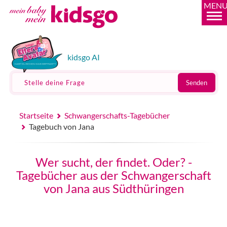
MEN
kidsgo AI
Stelle deine Frage
Senden
Startseite
Schwangerschafts-Tagebücher
Tagebuch von Jana
Wer sucht, der findet. Oder? -
Tagebücher aus der Schwangerschaft
von Jana aus Südthüringen