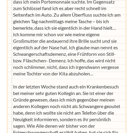
dass ich mein Portemonnaie suchte. Im Gegensatz
zum Schlüssel fand ich es aber recht schnell im
Seitenfach im Auto. Zu allem Überfluss suchte ich am
gleichen Tag nachmittags meine Tasche – bis ich
bemerkte, dass ich sie eigentlich in der Hand hielt…
Ich komme mir schon vor wie meine eigene
Großmutter die andauernd ihre Brille sucht und sie
eigentlich auf der Nase hat. Ich glaube man nennt es
Schwangerschaftsdemenz, eine Frühform von Still-
bzw. Fläschchen- Demenz. Ich hoffe, das wird nicht
noch schlimmer, nicht, dass ich irgendwann vergesse
meine Tochter von der Kita abzuholen…
In der letzten Woche stand auch ein Krankenbesuch
bei meiner sehr guten Kollegin an. Sie ist einer der
Gründe gewesen, dass ich mich gegenüber meinen
anderen Kollegen noch nicht als Schwangere geoutet
habe, denn ich wollte sie nicht am Telefon über die
Neuigkeit informieren, sondern es ihr persönlich
sagen. Wie Alle denen wir bisher von der
Folgeschwangerschaft erzählt haben, hat sie sich für