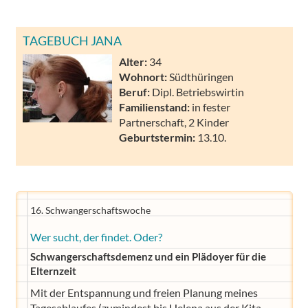
TAGEBUCH JANA
Alter:
34
Wohnort:
Südthüringen
Beruf:
Dipl. Betriebswirtin
Familienstand:
in fester
Partnerschaft, 2 Kinder
Geburtstermin:
13.10.
16. Schwangerschaftswoche
Wer sucht, der findet. Oder?
Schwangerschaftsdemenz und ein Plädoyer für die
Elternzeit
Mit der Entspannung und freien Planung meines
Tagesablaufes (zumindest bis Helena aus der Kita