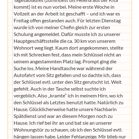
kommt) ist es nun vorbei. Meine erste Woche in
Vollzeit an der Arbeit ist geschafft – und ich war es
Freitag offen gestanden auch. Für letzten Dienstag
wurde ich von meiner Chefin gleich zur ersten
Schulung angemeldet. Dafür musste ich zu unserer
Hauptgeschäftsstelle die ca. 30 km von unserem
Wohnort weg liegt. Kaum dort angekommen, stellte
ich mit Schrecken fest, dass mein Schlüssel nicht an
seinem angestammten Platz lag. Prompt ging die
Suche los. Meine Handtasche war während der
Autofahrt vom Sitz gefallen und so dachte ich, dass
der Schlüssel evtl. unter den Sitz gerutscht ist. Weit
gefehlt. Auch in der Tasche selbst suchte ich
vergeblich. Also „kramte“ ich in meinem Hirn, wo ich
den Schlüssel als Letztes benutzt hatte. Natürlich zu
Hause. Glücklicherweise hatte unsere Nachbarin
Spätdienst und war an diesem Morgen noch zu
Hause. Ich rief bei ihr an und bat sie an unserer
Wohnungstür zu schauen, ob ich den Schlüssel evtl.
hängen lassen habe. Leider Fehlanzeige. Mir blieb nur