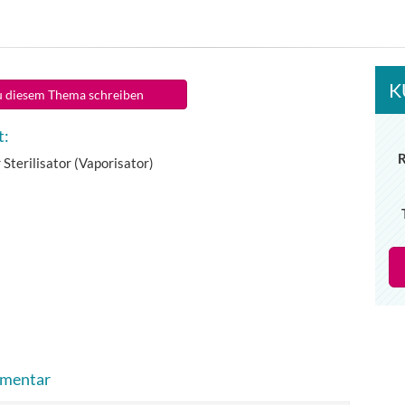
K
 diesem Thema schreiben
t:
 Sterilisator (Vaporisator)
mmentar