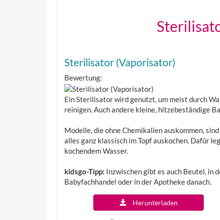
Sterilisat
Sterilisator (Vaporisator)
Bewertung:
Ein Sterilisator wird genutzt, um meist durch 
reinigen. Auch andere kleine, hitzebeständige B
Modelle, die ohne Chemikalien auskommen, sind 
alles ganz klassisch im Topf auskochen. Dafür leg
kochendem Wasser.
kidsgo-Tipp:
Inzwischen gibt es auch Beutel, in d
Babyfachhandel oder in der Apotheke danach.
Herunterladen