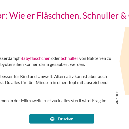
or: Wie er Fläschchen, Schnuller &
Wasserdampf
Babyfläschchen
oder
Schnuller
von Bakterien zu
abyutensilien können darin gesäubert werden.
besser für Kind und Umwelt. Alternativ kannst aber auch
st Du alles für fünf Minuten in einen Topf mit ausreichend
enen in der Mikrowelle ruckzuck alles steril wird. Frag im
Drucken