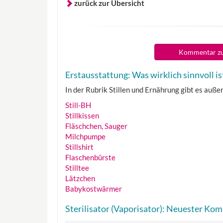
zurück zur Übersicht
Kommentar zu
Erstausstattung: Was wirklich sinnvoll is
In der Rubrik Stillen und Ernährung gibt es außer
Still-BH
Stillkissen
Fläschchen, Sauger
Milchpumpe
Stillshirt
Flaschenbürste
Stilltee
Lätzchen
Babykostwärmer
Sterilisator (Vaporisator): Neuester Ko