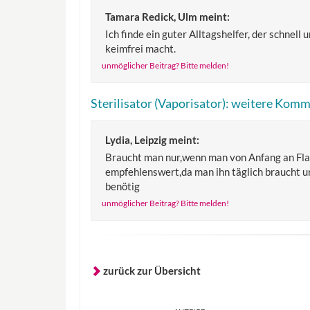
Tamara Redick, Ulm
meint:
Ich finde ein guter Alltagshelfer, der schnell
keimfrei macht.
unmöglicher Beitrag? Bitte melden!
Sterilisator (Vaporisator): weitere Kom
Lydia, Leipzig
meint:
Braucht man nur,wenn man von Anfang an Fla
empfehlenswert,da man ihn täglich braucht un
benötig
unmöglicher Beitrag? Bitte melden!
zurück zur Übersicht