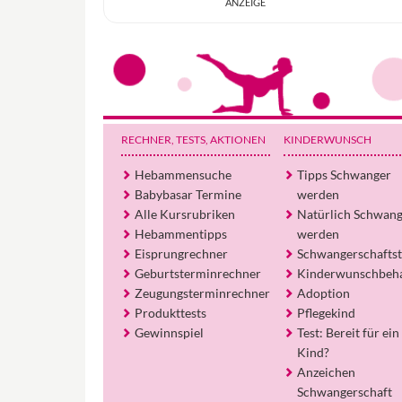
RECHNER, TESTS
, AKTIONEN
KINDERWUNSCH
Hebammensuche
Tipps Schwanger
Babybasar Termine
werden
Alle Kursrubriken
Natürlich Schwan
Hebammentipps
werden
Eisprungrechner
Schwangerschaftst
Geburtsterminrechner
Kinderwunschbeh
Zeugungsterminrechner
Adoption
Produkttests
Pflegekind
Gewinnspiel
Test: Bereit für ein
Kind?
Anzeichen
Schwangerschaft