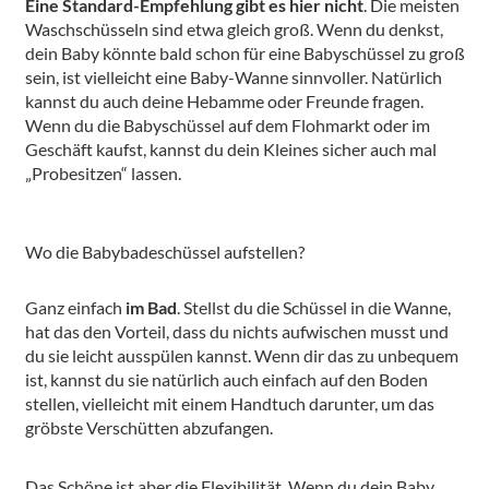
Eine Standard-Empfehlung gibt es hier nicht
. Die meisten
Waschschüsseln sind etwa gleich groß. Wenn du denkst,
dein Baby könnte bald schon für eine Babyschüssel zu groß
sein, ist vielleicht eine Baby-Wanne sinnvoller. Natürlich
kannst du auch deine Hebamme oder Freunde fragen.
Wenn du die Babyschüssel auf dem Flohmarkt oder im
Geschäft kaufst, kannst du dein Kleines sicher auch mal
„Probesitzen“ lassen.
Wo die Babybadeschüssel aufstellen?
Ganz einfach
im Bad
. Stellst du die Schüssel in die Wanne,
hat das den Vorteil, dass du nichts aufwischen musst und
du sie leicht ausspülen kannst. Wenn dir das zu unbequem
ist, kannst du sie natürlich auch einfach auf den Boden
stellen, vielleicht mit einem Handtuch darunter, um das
gröbste Verschütten abzufangen.
Das Schöne ist aber die Flexibilität. Wenn du dein Baby