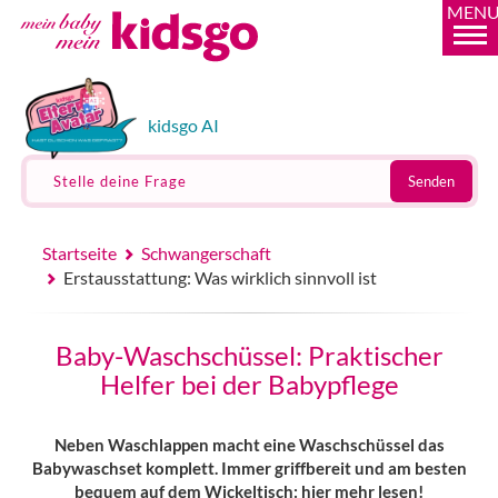
MEN
kidsgo AI
Stelle deine Frage
Senden
Startseite
Schwangerschaft
Erstausstattung: Was wirklich sinnvoll ist
Baby-Waschschüssel: Praktischer
Helfer bei der Babypflege
Neben Waschlappen macht eine Waschschüssel das
Babywaschset komplett. Immer griffbereit und am besten
bequem auf dem Wickeltisch: hier mehr lesen!