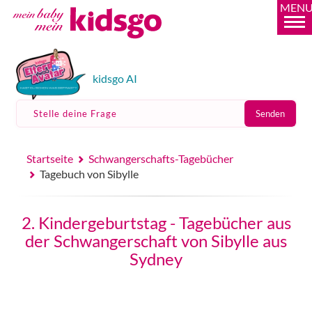
MEN
kidsgo AI
Stelle deine Frage
Senden
Startseite
Schwangerschafts-Tagebücher
Tagebuch von Sibylle
2. Kindergeburtstag - Tagebücher aus
der Schwangerschaft von Sibylle aus
Sydney