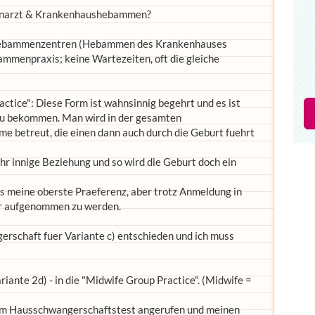
meinarzt & Krankenhaushebammen?
 Hebammenzentren (Hebammen des Krankenhauses
mmenpraxis; keine Wartezeiten, oft die gleiche
ctice": Diese Form ist wahnsinnig begehrt und es ist
z zu bekommen. Man wird in der gesamten
 betreut, die einen dann auch durch die Geburt fuehrt
ehr innige Beziehung und so wird die Geburt doch ein
s meine oberste Praeferenz, aber trotz Anmeldung in
er aufgenommen zu werden.
erschaft fuer Variante c) entschieden und ich muss
riante 2d) - in die "Midwife Group Practice". (Midwife =
vem Hausschwangerschaftstest angerufen und meinen