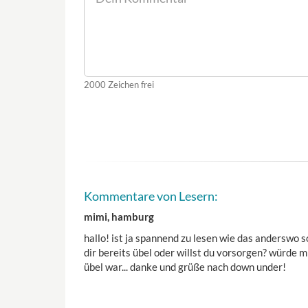
2000
Zeichen frei
Kommentare von Lesern:
mimi, hamburg
hallo! ist ja spannend zu lesen wie das anderswo so
dir bereits übel oder willst du vorsorgen? würde m
übel war... danke und grüße nach down under!