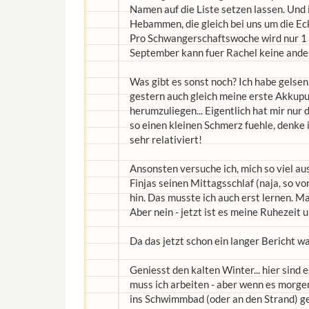
Namen auf die Liste setzen lassen. Und 
Hebammen, die gleich bei uns um die Ec
Pro Schwangerschaftswoche wird nur 1
September kann fuer Rachel keine ande
Was gibt es sonst noch? Ich habe gelsen
gestern auch gleich meine erste Akkupu
herumzuliegen... Eigentlich hat mir nur
so einen kleinen Schmerz fuehle, denke 
sehr relativiert!
Ansonsten versuche ich, mich so viel a
Finjas seinen Mittagsschlaf (naja, so vo
hin. Das musste ich auch erst lernen. M
Aber nein - jetzt ist es meine Ruhezeit
Da das jetzt schon ein langer Bericht 
Geniesst den kalten Winter... hier sind 
muss ich arbeiten - aber wenn es morge
ins Schwimmbad (oder an den Strand) g