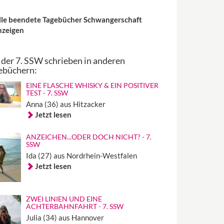
lle beendete Tagebücher Schwangerschaft
nzeigen
 der 7. SSW schrieben in anderen
ebüchern:
EINE FLASCHE WHISKY & EIN POSITIVER
TEST - 7. SSW
Anna (36) aus Hitzacker
Jetzt lesen
ANZEICHEN...ODER DOCH NICHT? - 7.
SSW
Ida (27) aus Nordrhein-Westfalen
Jetzt lesen
ZWEI LINIEN UND EINE
ACHTERBAHNFAHRT - 7. SSW
Julia (34) aus Hannover