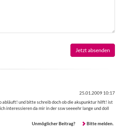
Jetzt absenden
25.01.2009 10:17
 abläuft! und bitte schreib doch ob die akupunktur hilft! ist
ich interessieren da mir in der ssw seeeehr lange und doll
Unmöglicher Beitrag?
Bitte melden.