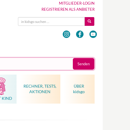
MITGLIEDER-LOGIN
REGISTRIEREN ALS ANBIETER
Senden
RECHNER, TESTS,
ÜBER
AKTIONEN
kidsgo
T KIND
Hebammenkunst als Weltkulturerbe