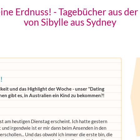
ne Erdnuss! - Tagebücher aus der
von Sibylle aus Sydney
!
eit und das Highlight der Woche - unser "Dating
nen gibt es, in Australien ein Kind zu bekommen?!
rst am heutigen Dienstag erscheint. Ich hatte gestern
 und irgendwie ist er mir dann beim Ansenden in den
rschollen... Und das obwohl ich immer die erste bin, die