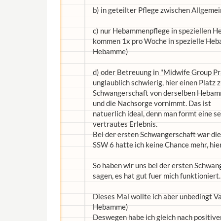
b) in geteilter Pflege zwischen Allge
c) nur Hebammenpflege in speziellen
kommen 1x pro Woche in spezielle Heba
Hebamme)
d) oder Betreuung in "Midwife Group Pra
unglaublich schwierig, hier einen Plat
Schwangerschaft von derselben Hebamme
und die Nachsorge vornimmt. Das ist
natuerlich ideal, denn man formt eine s
vertrautes Erlebnis.
Bei der ersten Schwangerschaft war die
SSW 6 hatte ich keine Chance mehr, hi
So haben wir uns bei der ersten Schwang
sagen, es hat gut fuer mich funktioniert.
Dieses Mal wollte ich aber unbedingt Va
Hebamme)
Deswegen habe ich gleich nach positi