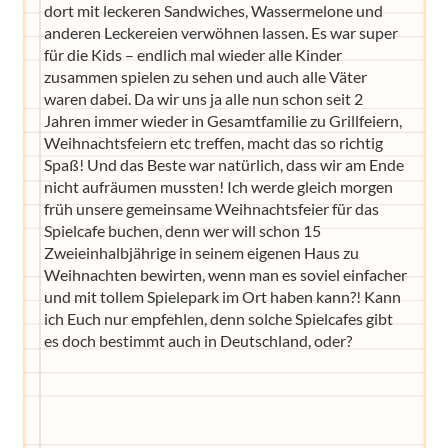
dort mit leckeren Sandwiches, Wassermelone und
anderen Leckereien verwöhnen lassen. Es war super
für die Kids – endlich mal wieder alle Kinder
zusammen spielen zu sehen und auch alle Väter
waren dabei. Da wir uns ja alle nun schon seit 2
Jahren immer wieder in Gesamtfamilie zu Grillfeiern,
Weihnachtsfeiern etc treffen, macht das so richtig
Spaß! Und das Beste war natürlich, dass wir am Ende
nicht aufräumen mussten! Ich werde gleich morgen
früh unsere gemeinsame Weihnachtsfeier für das
Spielcafe buchen, denn wer will schon 15
Zweieinhalbjährige in seinem eigenen Haus zu
Weihnachten bewirten, wenn man es soviel einfacher
und mit tollem Spielepark im Ort haben kann?! Kann
ich Euch nur empfehlen, denn solche Spielcafes gibt
es doch bestimmt auch in Deutschland, oder?