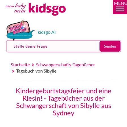
MEN
kidsgo AI
Stelle deine Frage
Senden
Startseite
Schwangerschafts-Tagebücher
Tagebuch von Sibylle
Kindergeburtstagsfeier und eine
Riesin! - Tagebücher aus der
Schwangerschaft von Sibylle aus
Sydney