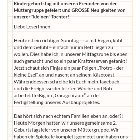
Kindergeburtstag mit unseren Freunden von der
Müttergruppe gefeiert und GROSSE Neuigkeiten von
unserer "kleinen" Tochter!
Liebe LeserInnen,
Heute ist ein richtiger Sonntag – so mit Regen, kühl
und dem Gefühl – einfach nur im Bett liegen zu
wollen. Dies habe ich in unserer Mittagsruhe bis eben
auch gemacht und so ein paar Kraftreserven getankt!
Jetzt schaut sich Finjas ein paar Folgen „Trotro - der
kleine Esel“ an und nascht an seinem Käsetoast.
Währenddessen schreibe ich Euch mein Tagebuch
und die Ereignisse der letzten Woche und Rob
arbeitet fleißig im „Garagenraum“ an der
Fertigstellung unseres Ausbauprojektes.
Das hört sich nach echtem Familienleben an, oder?!
Heute Morgen hatten wir unsere gemeinsame 2.
Geburtstagsfeier von unserer Müttergruppe. Wir
haben ein Spielcafe komplett gemietet und haben uns