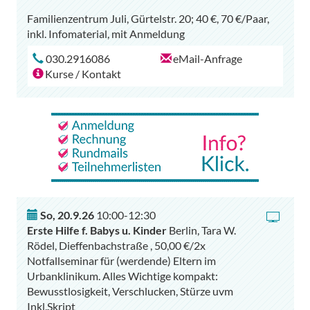
Familienzentrum Juli, Gürtelstr. 20; 40 €, 70 €/Paar,
030.2916086
eMail-Anfrage
Kurse / Kontakt
So
,
20.9.26
10:00-12:30
Erste Hilfe f. Babys u. Kinder
Berlin, Tara W.
Rödel, Dieffenbachstraße , 50,00 €/2x
Notfallseminar für (werdende) Eltern im
Urbanklinikum. Alles Wichtige kompakt:
Bewusstlosigkeit, Verschlucken, Stürze uvm
Inkl.Skript