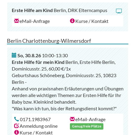
Erste Hilfe am Kind
Berlin, DRK Elterncampus
eMail-Anfrage
Kurse / Kontakt
Berlin Charlottenburg-Wilmersdorf
So
,
30.8.26
10:00-13:30
Erste Hilfe für mein Kind
Berlin, Erste Hilfe Berlin,
Dominicusstr. 25, 60,00 €/1x
Geburtshaus Schöneberg, Dominicusstr. 25, 10823
Berlin -
Anhand von praxisnahen Erläuterungen und Übungen
werden alle wichtigen Themen zur Ersten Hilfe für Ihr
Baby bzw. Kleinkind behandelt.
0171.1983967
eMail-Anfrage
Anmeldung online
Genug freie Plätze
Kurse / Kontakt