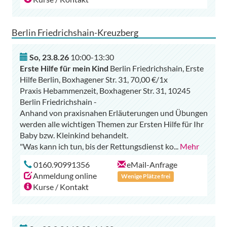
Berlin Friedrichshain-Kreuzberg
So
,
23.8.26
10:00-13:30
Erste Hilfe für mein Kind
Berlin Friedrichshain, Erste
Hilfe Berlin, Boxhagener Str. 31, 70,00 €/1x
Praxis Hebammenzeit, Boxhagener Str. 31, 10245
Berlin Friedrichshain -
Anhand von praxisnahen Erläuterungen und Übungen
werden alle wichtigen Themen zur Ersten Hilfe für Ihr
Baby bzw. Kleinkind behandelt.
"Was kann ich tun, bis der Rettungsdienst ko
...
Mehr
0160.90991356
eMail-Anfrage
Anmeldung online
Wenige Plätze frei
Kurse / Kontakt