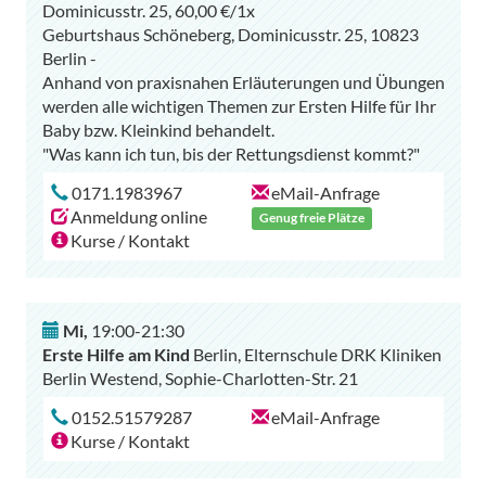
Dominicusstr. 25, 60,00 €/1x
Geburtshaus Schöneberg, Dominicusstr. 25, 10823
Berlin -
Anhand von praxisnahen Erläuterungen und Übungen
werden alle wichtigen Themen zur Ersten Hilfe für Ihr
Baby bzw. Kleinkind behandelt.
0171.1983967
eMail-Anfrage
Anmeldung online
Genug freie Plätze
Kurse / Kontakt
Mi
,
19:00-21:30
Erste Hilfe am Kind
Berlin, Elternschule DRK Kliniken
Berlin Westend, Sophie-Charlotten-Str. 21
0152.51579287
eMail-Anfrage
Kurse / Kontakt