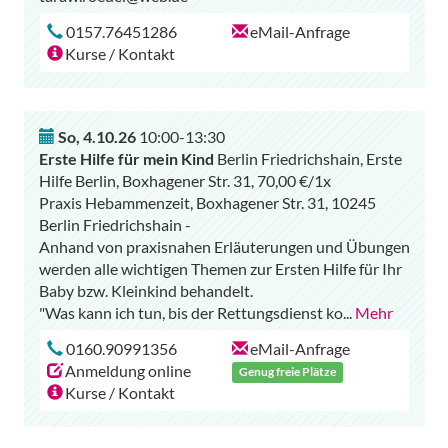
0157.76451286
eMail-Anfrage
Kurse / Kontakt
So
,
4.10.26
10:00-13:30
Erste Hilfe für mein Kind
Berlin Friedrichshain, Erste
Hilfe Berlin, Boxhagener Str. 31, 70,00 €/1x
Praxis Hebammenzeit, Boxhagener Str. 31, 10245
Berlin Friedrichshain -
Anhand von praxisnahen Erläuterungen und Übungen
werden alle wichtigen Themen zur Ersten Hilfe für Ihr
Baby bzw. Kleinkind behandelt.
"Was kann ich tun, bis der Rettungsdienst ko
...
Mehr
0160.90991356
eMail-Anfrage
Anmeldung online
Genug freie Plätze
Kurse / Kontakt