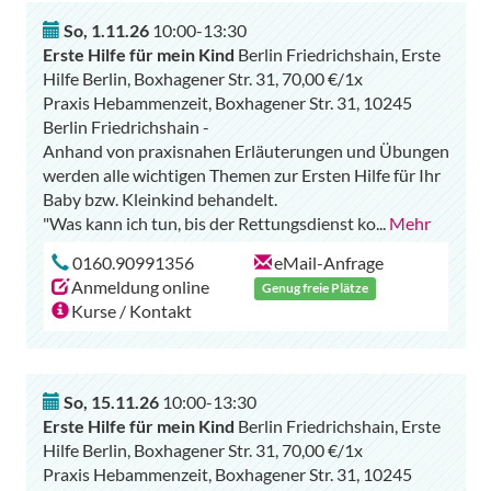
So
,
1.11.26
10:00-13:30
Erste Hilfe für mein Kind
Berlin Friedrichshain, Erste
Hilfe Berlin, Boxhagener Str. 31, 70,00 €/1x
Praxis Hebammenzeit, Boxhagener Str. 31, 10245
Berlin Friedrichshain -
Anhand von praxisnahen Erläuterungen und Übungen
werden alle wichtigen Themen zur Ersten Hilfe für Ihr
Baby bzw. Kleinkind behandelt.
"Was kann ich tun, bis der Rettungsdienst ko
...
Mehr
0160.90991356
eMail-Anfrage
Anmeldung online
Genug freie Plätze
Kurse / Kontakt
So
,
15.11.26
10:00-13:30
Erste Hilfe für mein Kind
Berlin Friedrichshain, Erste
Hilfe Berlin, Boxhagener Str. 31, 70,00 €/1x
Praxis Hebammenzeit, Boxhagener Str. 31, 10245