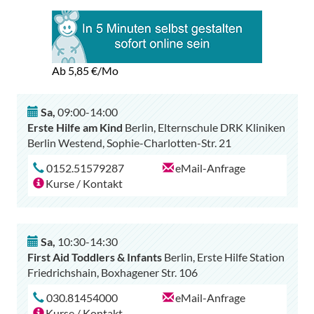
Ab 5,85
€/Mo
Sa
,
09:00-14:00
Erste Hilfe am Kind
Berlin, Elternschule DRK Kliniken
Berlin Westend, Sophie-Charlotten-Str. 21
0152.51579287
eMail-Anfrage
Kurse / Kontakt
Sa
,
10:30-14:30
First Aid Toddlers & Infants
Berlin, Erste Hilfe Station
Friedrichshain, Boxhagener Str. 106
030.81454000
eMail-Anfrage
Kurse / Kontakt