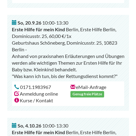
So
,
20.9.26
10:00-13:30
Erste Hilfe für mein Kind
Berlin, Erste Hilfe Berlin,
Dominicusstr. 25, 60,00 €/1x
Geburtshaus Schöneberg, Dominicusstr. 25, 10823
Berlin -
Anhand von praxisnahen Erläuterungen und Übungen
werden alle wichtigen Themen zur Ersten Hilfe für Ihr
Baby bzw. Kleinkind behandelt.
0171.1983967
eMail-Anfrage
Anmeldung online
Genug freie Plätze
Kurse / Kontakt
So
,
4.10.26
10:00-13:30
Erste Hilfe für mein Kind
Berlin, Erste Hilfe Berlin,