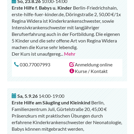
So
,
23.8.26
10:00-14:00
Erste Hilfe f. Babys u. Kinder
Berlin-Friedrichshain,
erste-hilfe-fuer-kinder.de, Döringstraße 2, 50,00 €/1x
Regina Widera ist Kinderkrankenschwester, sowie
Intensivkrankenschwester mit langjähriger
Berufserfahrung auch in der Fortbildung. Die eigenen
5 Kinder und die sehr offene Art von Regina Widera
machen die Kurse sehr lebendig.
Der Kurs ist unaufgereg
...
Mehr
030.77007993
Anmeldung online
Kurse / Kontakt
Sa
,
5.9.26
14:00-19:00
Erste Hilfe am Säugling und Kleinkind
Berlin,
Familienzentrum Juli, Gürtelstraße 20, 45,00 €
Präsenzkurs mit praktischen Übungen durch
erfahrene Kinderkrankenschwester der Neonatologie,
Babys können mitgebracht werden,