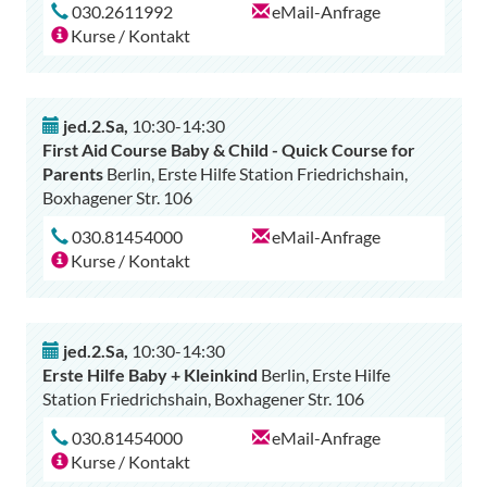
030.2611992
eMail-Anfrage
Kurse / Kontakt
jed.2.Sa
,
10:30-14:30
First Aid Course Baby & Child - Quick Course for
Parents
Berlin, Erste Hilfe Station Friedrichshain,
Boxhagener Str. 106
030.81454000
eMail-Anfrage
Kurse / Kontakt
jed.2.Sa
,
10:30-14:30
Erste Hilfe Baby + Kleinkind
Berlin, Erste Hilfe
Station Friedrichshain, Boxhagener Str. 106
030.81454000
eMail-Anfrage
Kurse / Kontakt