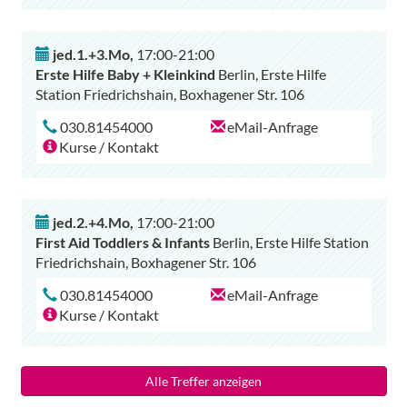
jed.1.+3.Mo
,
17:00-21:00
Erste Hilfe Baby + Kleinkind
Berlin, Erste Hilfe
Station Friedrichshain, Boxhagener Str. 106
030.81454000
eMail-Anfrage
Kurse / Kontakt
jed.2.+4.Mo
,
17:00-21:00
First Aid Toddlers & Infants
Berlin, Erste Hilfe Station
Friedrichshain, Boxhagener Str. 106
030.81454000
eMail-Anfrage
Kurse / Kontakt
Alle Treffer anzeigen