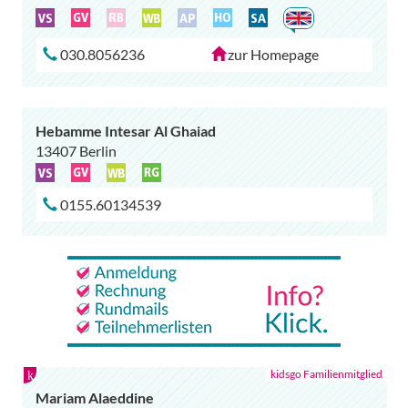
030.8056236
zur Homepage
Hebamme Intesar Al Ghaiad
13407 Berlin
0155.60134539
Mariam Alaeddine