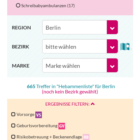
Schreibabyambulanzen (17)
REGION
BEZIRK
MARKE
665
Treffer in "
Hebammenliste
" für
Berlin
(noch kein Bezirk gewählt)
ERGEBNISSE FILTERN:
Vorsorge
Geburtsvorbereitung
Risikobetreuung + Beckenendlage