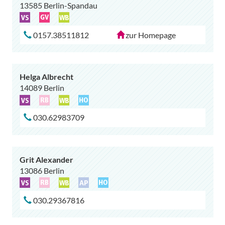
13585 Berlin-Spandau
0157.38511812
zur Homepage
Helga Albrecht
14089 Berlin
030.62983709
Grit Alexander
13086 Berlin
030.29367816