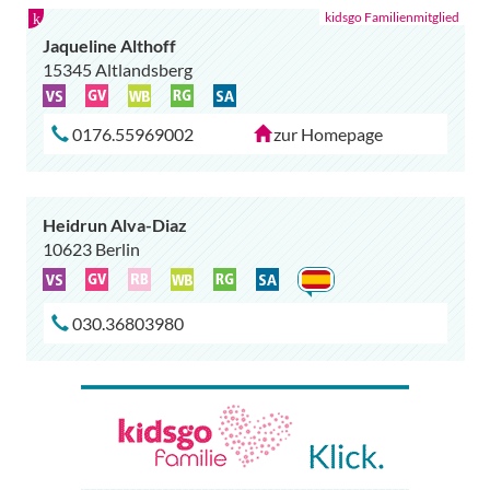
Jaqueline Althoff
15345 Altlandsberg
0176.55969002
zur Homepage
Heidrun Alva-Diaz
10623 Berlin
030.36803980