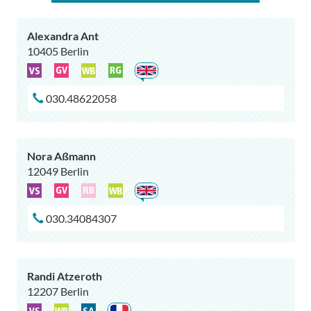
Alexandra Ant
10405 Berlin
030.48622058
Nora Aßmann
12049 Berlin
030.34084307
Randi Atzeroth
12207 Berlin