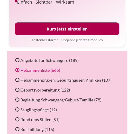
Einfach · Sichtbar · Wirksam
Kurs jetzt einstellen
Kostenlos starten · Upgrade jederzeit möglich
Angebote für Schwangere (189)
Hebammenliste (665)
Hebammenpraxen, Geburtshäuser, Kliniken (107)
Geburtsvorbereitung (122)
Begleitung Schwangere/Geburt/Familie (78)
Säuglingspflege (12)
Rund ums Stillen (51)
Rückbildung (115)