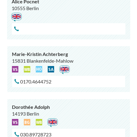
Alice Pocnet
10555 Berlin
Marie-Kristin Achterberg
15831 Blankenfelde-Mahlow
0170.4644752
Dorothée Adolph
14193 Berlin
030.89728723