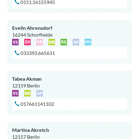
0151.56155945
Evelin Ahrensdorf
16244 Schorfheide
033393.665631
Tabea Akman
12159 Berlin
017661141102
Martina Akretch
12157 Berlin