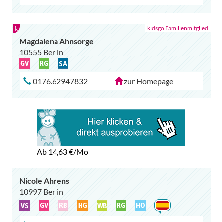
Magdalena Ahnsorge
10555 Berlin
0176.62947832
zur Homepage
Ab 14,63
€/Mo
Nicole Ahrens
10997 Berlin