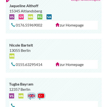
Jaqueline Althoff
15345 Altlandsberg
0176.55969002
zur Homepage
Nicole Bartelt
13055 Berlin
0155.63295414
zur Homepage
Tugba Bayram
12357 Berlin