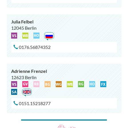
Julia Felbel
12045 Berlin
0176.56874352
Adrienne Frenzel
12623 Berlin
0151.15218277