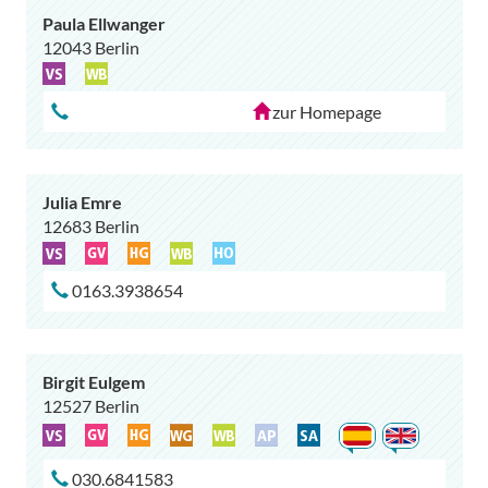
Paula Ellwanger
12043 Berlin
zur Homepage
Julia Emre
12683 Berlin
0163.3938654
Birgit Eulgem
12527 Berlin
030.6841583