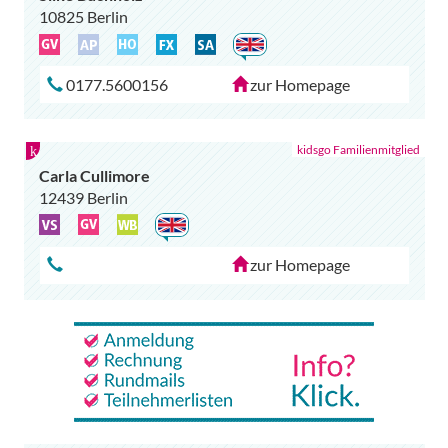
10825 Berlin
0177.5600156
zur Homepage
Carla Cullimore
12439 Berlin
zur Homepage