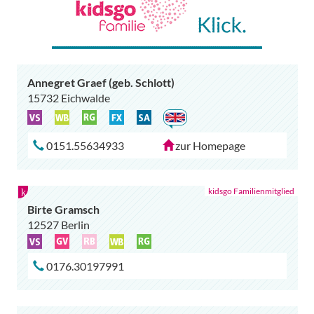
Annegret Graef (geb. Schlott)
15732 Eichwalde
0151.55634933
zur Homepage
Birte Gramsch
12527 Berlin
0176.30197991