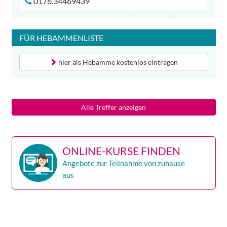
0176.34469439
FÜR
HEBAMMENLISTE
hier als
Hebamme
kostenlos eintragen
Alle Treffer anzeigen
ONLINE-KURSE FINDEN
Angebote zur Teilnahme von zuhause
aus