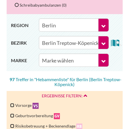
Schreibabyambulanzen (0)
REGION
BEZIRK
MARKE
97
Treffer in "
Hebammenliste
" für
Berlin
(
Berlin Treptow-
Köpenick
)
ERGEBNISSE FILTERN:
Vorsorge
Geburtsvorbereitung
Risikobetreuung + Beckenendlage