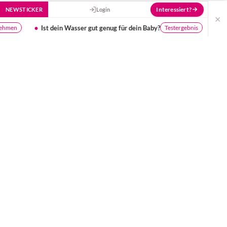
Interessiert?
NEWSTICKER
Login
×
nug für dein Baby?
Umfrage: Kinderkurse - Was ist wichti
Testergebnis