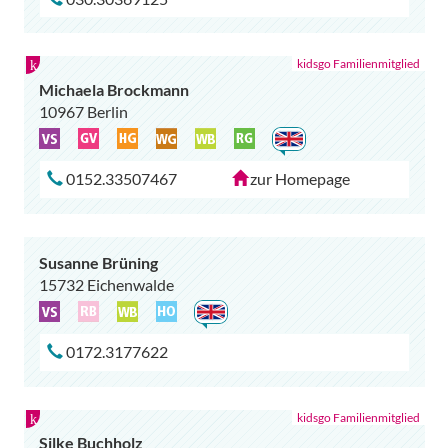
Michaela Brockmann
10967 Berlin
0152.33507467
zur Homepage
Susanne Brüning
15732 Eichenwalde
0172.3177622
Silke Buchholz