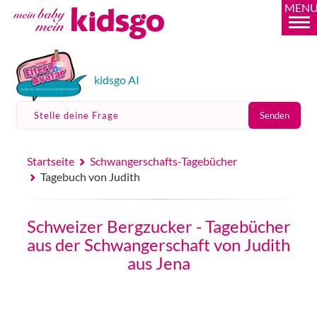
MEN
kidsgo AI
Stelle deine Frage
Senden
Startseite
Schwangerschafts-Tagebücher
Tagebuch von Judith
Schweizer Bergzucker - Tagebücher
aus der Schwangerschaft von Judith
aus Jena