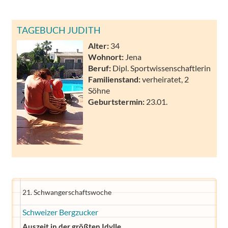
TAGEBUCH JUDITH
Alter:
34
Wohnort:
Jena
Beruf:
Dipl. Sportwissenschaftlerin
Familienstand:
verheiratet, 2
Söhne
Geburtstermin:
23.01.
21. Schwangerschaftswoche
Schweizer Bergzucker
Auszeit in der größten Idylle