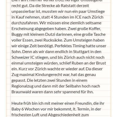
recht gut. Da die Strecke ab Ratstatt derzeit
unpassierbar ist, mussten wir nun ein paar Umstiege
in Kauf nehmen, statt 4 Stunden im ICE nach Zürich
durchzufahren. Wir müssen eine ziemlich seltsame
Erscheinung abgegeben haben. Zwei große Koffer,
Buggy mit kleinem Dutzi darinnen, eine große Tasche
voller Essen, zwei Rucksäcke. Zum Umsteigen haben
wir einige Zeit benötigt. Perfektes Timing hatte unser
Sohn. Denn als wir dann endlich in Stuttgart in den
Schweizer IC stiegen, und bis Zürich auch nicht noch
einmal umsteigen würden, schlief Ruben an der Brust
ein. Kurz vor Zürich wachte er wieder auf. Da dieser
Zug maximal Kindungerecht war, hat das genau
gepasst. Die letzten zwei Stunden in einem
Regionalzug und dann mit der Seilbahn hoch nach
Braunwald waren dann sehr spannend für ihn.
Heute früh bin ich mit meiner einen Freundin, die ihr
Baby 6 Wochen vor mir bekommt, lt. Termin, in der
frischesten Luft und Abgeschiedenheit zum