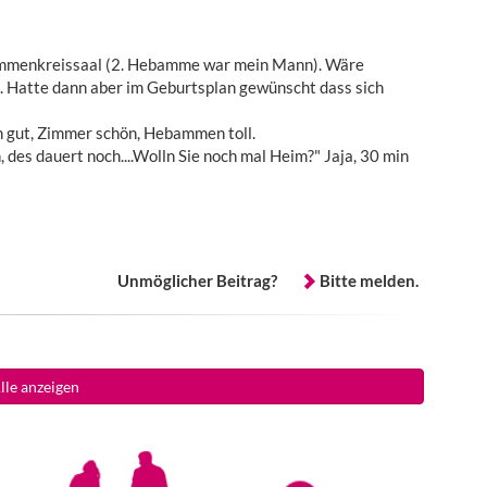
ammenkreissaal (2. Hebamme war mein Mann). Wäre
. Hatte dann aber im Geburtsplan gewünscht dass sich
n gut, Zimmer schön, Hebammen toll.
, des dauert noch....Wolln Sie noch mal Heim?" Jaja, 30 min
Unmöglicher Beitrag?
Bitte melden.
lle anzeigen