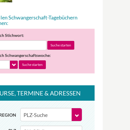
allen Schwangerschaft-Tagebüchern
hen:
ch Stichwort:
Suche starten
ch Schwangerschaftswoche:
Suche starten
URSE
, TERMINE
& ADRESSEN
REGION