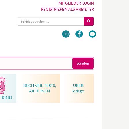
MITGLIEDER-LOGIN
REGISTRIEREN ALS ANBIETER
Senden
RECHNER, TESTS,
ÜBER
AKTIONEN
kidsgo
T KIND
Hebammenkunst als Weltkulturerbe