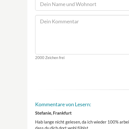
2000
Zeichen frei
Kommentare von Lesern:
Stefanie, Frankfurt
Hab lange nicht gelesen, da ich wieder 100% arbei
dass du dich dort wohl fühlst.