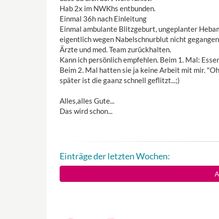
Hab 2x im NWKhs entbunden.
Einmal 36h nach Einleitung
Einmal ambulante Blitzgeburt, ungeplanter Heb
eigentlich wegen Nabelschnurblut nicht gegangen
Ärzte und med. Team zurückhalten.
Kann ich persönlich empfehlen. Beim 1. Mal: Esse
Beim 2. Mal hatten sie ja keine Arbeit mit mir. "Oh
später ist die gaanz schnell geflitzt...;)
Alles,alles Gute...
Das wird schon...
Einträge der letzten Wochen:
A