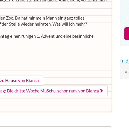
n Zoo. Da hat mir mein Mann ein ganz tolles
der Stelle wieder heiraten. Was will ich mehr?
tag einen ruhigen 1. Advent und eine besinnliche
In 
An
 zu Hause von Bianca
rag: Die dritte Woche MuSchu, schon rum. von Bianca