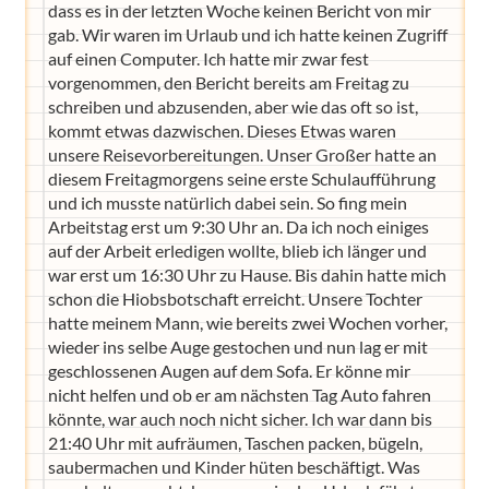
dass es in der letzten Woche keinen Bericht von mir
gab. Wir waren im Urlaub und ich hatte keinen Zugriff
auf einen Computer. Ich hatte mir zwar fest
vorgenommen, den Bericht bereits am Freitag zu
schreiben und abzusenden, aber wie das oft so ist,
kommt etwas dazwischen. Dieses Etwas waren
unsere Reisevorbereitungen. Unser Großer hatte an
diesem Freitagmorgens seine erste Schulaufführung
und ich musste natürlich dabei sein. So fing mein
Arbeitstag erst um 9:30 Uhr an. Da ich noch einiges
auf der Arbeit erledigen wollte, blieb ich länger und
war erst um 16:30 Uhr zu Hause. Bis dahin hatte mich
schon die Hiobsbotschaft erreicht. Unsere Tochter
hatte meinem Mann, wie bereits zwei Wochen vorher,
wieder ins selbe Auge gestochen und nun lag er mit
geschlossenen Augen auf dem Sofa. Er könne mir
nicht helfen und ob er am nächsten Tag Auto fahren
könnte, war auch noch nicht sicher. Ich war dann bis
21:40 Uhr mit aufräumen, Taschen packen, bügeln,
saubermachen und Kinder hüten beschäftigt. Was