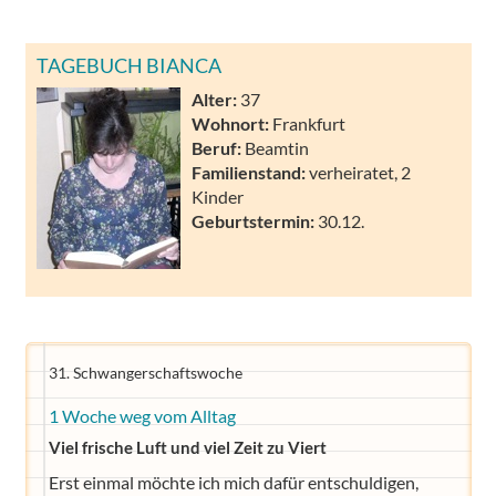
TAGEBUCH BIANCA
Alter:
37
Wohnort:
Frankfurt
Beruf:
Beamtin
Familienstand:
verheiratet, 2
Kinder
Geburtstermin:
30.12.
31. Schwangerschaftswoche
1 Woche weg vom Alltag
Viel frische Luft und viel Zeit zu Viert
Erst einmal möchte ich mich dafür entschuldigen,