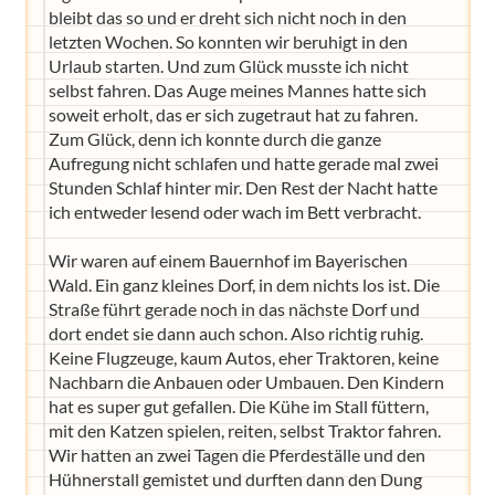
bleibt das so und er dreht sich nicht noch in den
letzten Wochen. So konnten wir beruhigt in den
Urlaub starten. Und zum Glück musste ich nicht
selbst fahren. Das Auge meines Mannes hatte sich
soweit erholt, das er sich zugetraut hat zu fahren.
Zum Glück, denn ich konnte durch die ganze
Aufregung nicht schlafen und hatte gerade mal zwei
Stunden Schlaf hinter mir. Den Rest der Nacht hatte
ich entweder lesend oder wach im Bett verbracht.
Wir waren auf einem Bauernhof im Bayerischen
Wald. Ein ganz kleines Dorf, in dem nichts los ist. Die
Straße führt gerade noch in das nächste Dorf und
dort endet sie dann auch schon. Also richtig ruhig.
Keine Flugzeuge, kaum Autos, eher Traktoren, keine
Nachbarn die Anbauen oder Umbauen. Den Kindern
hat es super gut gefallen. Die Kühe im Stall füttern,
mit den Katzen spielen, reiten, selbst Traktor fahren.
Wir hatten an zwei Tagen die Pferdeställe und den
Hühnerstall gemistet und durften dann den Dung