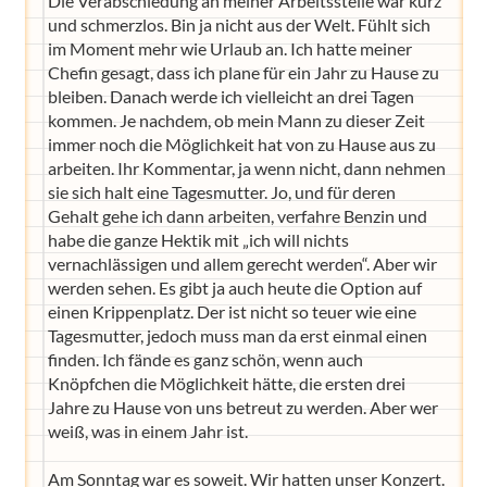
Die Verabschiedung an meiner Arbeitsstelle war kurz
und schmerzlos. Bin ja nicht aus der Welt. Fühlt sich
im Moment mehr wie Urlaub an. Ich hatte meiner
Chefin gesagt, dass ich plane für ein Jahr zu Hause zu
bleiben. Danach werde ich vielleicht an drei Tagen
kommen. Je nachdem, ob mein Mann zu dieser Zeit
immer noch die Möglichkeit hat von zu Hause aus zu
arbeiten. Ihr Kommentar, ja wenn nicht, dann nehmen
sie sich halt eine Tagesmutter. Jo, und für deren
Gehalt gehe ich dann arbeiten, verfahre Benzin und
habe die ganze Hektik mit „ich will nichts
vernachlässigen und allem gerecht werden“. Aber wir
werden sehen. Es gibt ja auch heute die Option auf
einen Krippenplatz. Der ist nicht so teuer wie eine
Tagesmutter, jedoch muss man da erst einmal einen
finden. Ich fände es ganz schön, wenn auch
Knöpfchen die Möglichkeit hätte, die ersten drei
Jahre zu Hause von uns betreut zu werden. Aber wer
weiß, was in einem Jahr ist.
Am Sonntag war es soweit. Wir hatten unser Konzert.