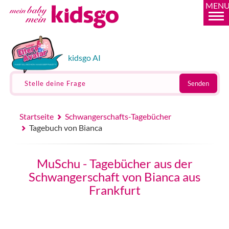
MEN
kidsgo AI
Stelle deine Frage
Senden
Startseite
Schwangerschafts-Tagebücher
Tagebuch von Bianca
MuSchu - Tagebücher aus der
Schwangerschaft von Bianca aus
Frankfurt