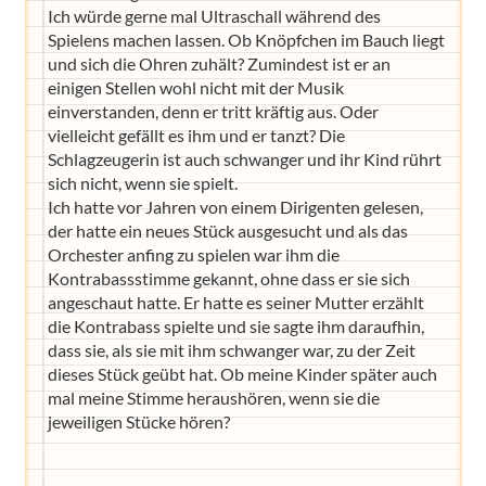
Ich würde gerne mal Ultraschall während des
Spielens machen lassen. Ob Knöpfchen im Bauch liegt
und sich die Ohren zuhält? Zumindest ist er an
einigen Stellen wohl nicht mit der Musik
einverstanden, denn er tritt kräftig aus. Oder
vielleicht gefällt es ihm und er tanzt? Die
Schlagzeugerin ist auch schwanger und ihr Kind rührt
sich nicht, wenn sie spielt.
Ich hatte vor Jahren von einem Dirigenten gelesen,
der hatte ein neues Stück ausgesucht und als das
Orchester anfing zu spielen war ihm die
Kontrabassstimme gekannt, ohne dass er sie sich
angeschaut hatte. Er hatte es seiner Mutter erzählt
die Kontrabass spielte und sie sagte ihm daraufhin,
dass sie, als sie mit ihm schwanger war, zu der Zeit
dieses Stück geübt hat. Ob meine Kinder später auch
mal meine Stimme heraushören, wenn sie die
jeweiligen Stücke hören?