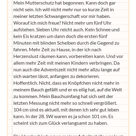
Mein Mutterschutz hat begonnen. Kann doch gar
nicht sein. Ich will nicht mehr nur so kurze Zeit in
meiner letzten Schwangerschaft vor mir haben.
Worauf ich mich freue? Nicht mehr um fünf Uhr
aufstehen. Sieben Uhr reicht auch. Kein Schnee und
kein Eis kratzen um dann doch die ersten fünf
Minuten mit blinden Scheiben durch die Gegend zu
fahren. Mehr Zeit zu Hause, in der ich nach
Herzenslust räumen kann, vorbereiten kann. Und vor
allem mehr Zeit mit meinen Kindern verbringen. Da
nun auch die Adventszeit nicht mehr allzu lange auf
sich warten lässt, anfangen zu dekorieren.
Hoffentlich. Nicht, dass es Knöpfchen nicht mehr in
meinem Bauch gefällt und er es eilig hat, auf die Welt
zu kommen. Mein Bauchumfang hat sich seit der
letzten Messung nicht mehr so schnell vergrößert.
104 cm sind es aktuell, mit denen ich sehr gut leben
kann. In der 28. SW waren es ja schon 101 cm. Es
scheint sich zum Glück verlangsamt zu haben.