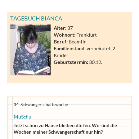
TAGEBUCH BIANCA
Alter:
37
Wohnort:
Frankfurt
Beruf:
Beamtin
Familienstand:
verheiratet, 2
Kinder
Geburtstermin:
30.12.
34. Schwangerschaftswoche
MuSchu
Jetzt schon zu Hause bleiben dürfen. Wo sind die
Wochen meiner Schwangerschaft nur hin?