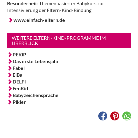
Besonderheit
: Themenbasierter Babykurs zur
Intensivierung der Eltern-Kind-Bindung
www.einfach-eltern.de
WEITERE ELTERN-KIND-PROGRAMME IM
ÜBERBLICK
PEKiP
Das erste Lebensjahr
Fabel
ElBa
DELFI
FenKid
Babyzeichensprache
Pikler