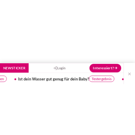
Interessiert?
NEWSTICKER
Login
×
ein Wasser gut genug für dein Baby?
Umfrage: Kinderkurse
Testergebnis