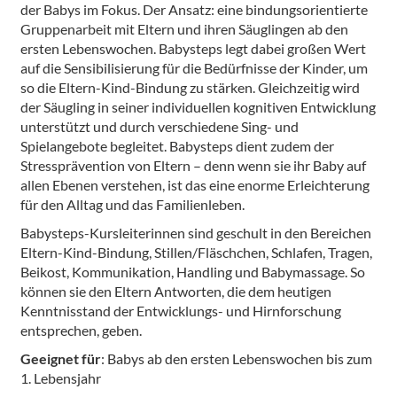
der Babys im Fokus. Der Ansatz: eine bindungsorientierte
Gruppenarbeit mit Eltern und ihren Säuglingen ab den
ersten Lebenswochen. Babysteps legt dabei großen Wert
auf die Sensibilisierung für die Bedürfnisse der Kinder, um
so die Eltern-Kind-Bindung zu stärken. Gleichzeitig wird
der Säugling in seiner individuellen kognitiven Entwicklung
unterstützt und durch verschiedene Sing- und
Spielangebote begleitet. Babysteps dient zudem der
Stressprävention von Eltern – denn wenn sie ihr Baby auf
allen Ebenen verstehen, ist das eine enorme Erleichterung
für den Alltag und das Familienleben.
Babysteps-Kursleiterinnen sind geschult in den Bereichen
Eltern-Kind-Bindung, Stillen/Fläschchen, Schlafen, Tragen,
Beikost, Kommunikation, Handling und Babymassage. So
können sie den Eltern Antworten, die dem heutigen
Kenntnisstand der Entwicklungs- und Hirnforschung
entsprechen, geben.
Geeignet für
: Babys ab den ersten Lebenswochen bis zum
1. Lebensjahr