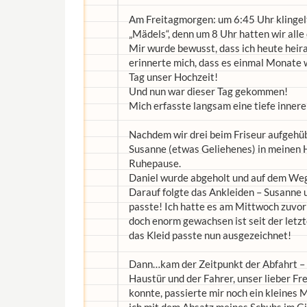
Am Freitagmorgen: um 6:45 Uhr klingel
„Mädels“, denn um 8 Uhr hatten wir alle 
Mir wurde bewusst, dass ich heute heir
erinnerte mich, dass es einmal Monate
Tag unser Hochzeit!
Und nun war dieser Tag gekommen!
Mich erfasste langsam eine tiefe inner
Nachdem wir drei beim Friseur aufgehüb
Susanne (etwas Geliehenes) in meinen H
Ruhepause.
Daniel wurde abgeholt und auf dem Weg
Darauf folgte das Ankleiden – Susanne 
passte! Ich hatte es am Mittwoch zuvor 
doch enorm gewachsen ist seit der letzt
das Kleid passte nun ausgezeichnet!
Dann…kam der Zeitpunkt der Abfahrt – 
Haustür und der Fahrer, unser lieber Fr
konnte, passierte mir noch ein kleines 