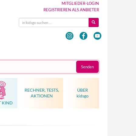
MITGLIEDER-LOGIN
REGISTRIEREN ALS ANBIETER
Senden
RECHNER, TESTS,
ÜBER
AKTIONEN
kidsgo
T KIND
Hebammenkunst als Weltkulturerbe