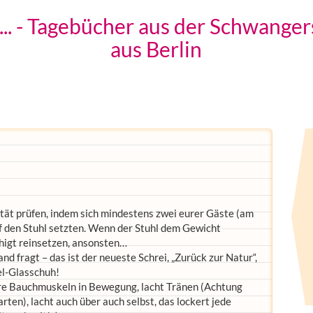
.. - Tagebücher aus der Schwanger
aus Berlin
ität prüfen, indem sich mindestens zwei eurer Gäste (am
 den Stuhl setzten. Wenn der Stuhl dem Gewicht
uhigt reinsetzen, ansonsten…
 fragt – das ist der neueste Schrei, „Zurück zur Natur“,
el-Glasschuh!
eure Bauchmuskeln in Bewegung, lacht Tränen (Achtung
arten), lacht auch über auch selbst, das lockert jede