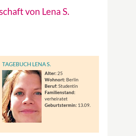
schaft von Lena S.
TAGEBUCH LENA S.
Alter:
25
Wohnort:
Berlin
Beruf:
Studentin
Familienstand:
verheiratet
Geburtstermin:
13.09.