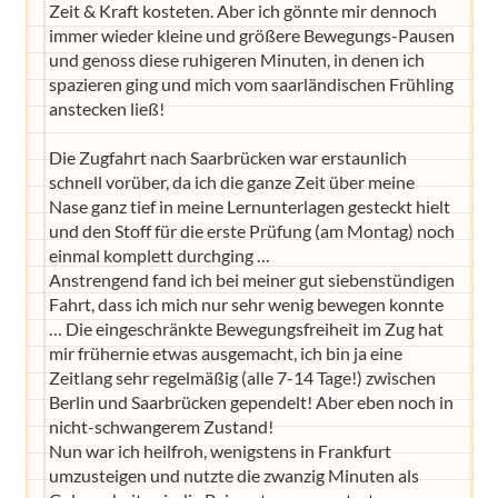
Zeit & Kraft kosteten. Aber ich gönnte mir dennoch
immer wieder kleine und größere Bewegungs-Pausen
und genoss diese ruhigeren Minuten, in denen ich
spazieren ging und mich vom saarländischen Frühling
anstecken ließ!
Die Zugfahrt nach Saarbrücken war erstaunlich
schnell vorüber, da ich die ganze Zeit über meine
Nase ganz tief in meine Lernunterlagen gesteckt hielt
und den Stoff für die erste Prüfung (am Montag) noch
einmal komplett durchging …
Anstrengend fand ich bei meiner gut siebenstündigen
Fahrt, dass ich mich nur sehr wenig bewegen konnte
… Die eingeschränkte Bewegungsfreiheit im Zug hat
mir frühernie etwas ausgemacht, ich bin ja eine
Zeitlang sehr regelmäßig (alle 7-14 Tage!) zwischen
Berlin und Saarbrücken gependelt! Aber eben noch in
nicht-schwangerem Zustand!
Nun war ich heilfroh, wenigstens in Frankfurt
umzusteigen und nutzte die zwanzig Minuten als