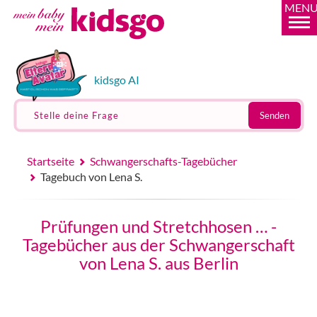
MEN
kidsgo AI
Stelle deine Frage
Senden
Startseite
Schwangerschafts-Tagebücher
Tagebuch von Lena S.
Prüfungen und Stretchhosen … -
Tagebücher aus der Schwangerschaft
von Lena S. aus Berlin