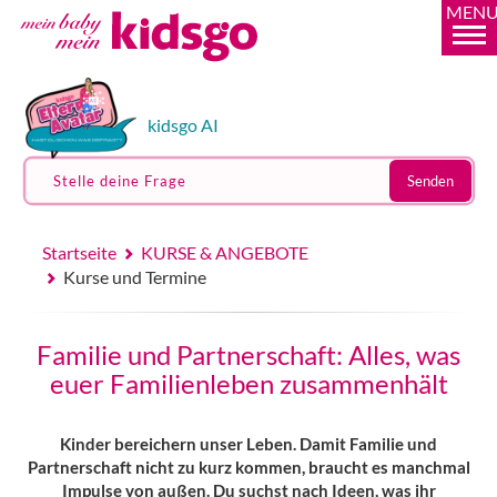
MEN
kidsgo AI
Stelle deine Frage
Senden
Startseite
KURSE & ANGEBOTE
Kurse und Termine
Familie und Partnerschaft: Alles, was
euer Familienleben zusammenhält
Kinder bereichern unser Leben. Damit Familie und
Partnerschaft nicht zu kurz kommen, braucht es manchmal
Impulse von außen. Du suchst nach Ideen, was ihr