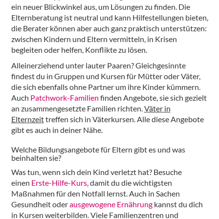
ein neuer Blickwinkel aus, um Lösungen zu finden. Die
Elternberatung ist neutral und kann Hilfestellungen bieten,
die Berater können aber auch ganz praktisch unterstützen:
zwischen Kindern und Eltern vermitteln, in Krisen
begleiten oder helfen, Konflikte zu lösen.
Alleinerziehend unter lauter Paaren? Gleichgesinnte
findest du in Gruppen und Kursen für Mütter oder Väter,
die sich ebenfalls ohne Partner um ihre Kinder kümmern.
Auch
Patchwork-Familien
finden Angebote, sie sich gezielt
an zusammengesetzte Familien richten.
Väter in
Elternzeit
treffen sich in Väterkursen. Alle diese Angebote
gibt es auch in deiner Nähe.
Welche Bildungsangebote für Eltern gibt es und was
beinhalten sie?
Was tun, wenn sich dein Kind verletzt hat? Besuche
einen
Erste-Hilfe-Kurs
, damit du die wichtigsten
Maßnahmen für den Notfall lernst. Auch in Sachen
Gesundheit oder
ausgewogene Ernährung
kannst du dich
in Kursen weiterbilden. Viele Familienzentren und