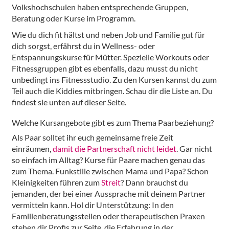
Volkshochschulen haben entsprechende Gruppen,
Beratung oder Kurse im Programm.
Wie du dich fit hältst und neben Job und Familie gut für
dich sorgst, erfährst du in Wellness- oder
Entspannungskurse für Mütter. Spezielle Workouts oder
Fitnessgruppen gibt es ebenfalls, dazu musst du nicht
unbedingt ins Fitnessstudio. Zu den Kursen kannst du zum
Teil auch die Kiddies mitbringen. Schau dir die Liste an. Du
findest sie unten auf dieser Seite.
Welche Kursangebote gibt es zum Thema Paarbeziehung?
Als Paar solltet ihr euch gemeinsame freie Zeit
einräumen,
damit die Partnerschaft nicht leidet
. Gar nicht
so einfach im Alltag? Kurse für Paare machen genau das
zum Thema. Funkstille zwischen Mama und Papa? Schon
Kleinigkeiten führen zum
Streit
? Dann brauchst du
jemanden, der bei einer Aussprache mit deinem Partner
vermitteln kann. Hol dir Unterstützung: In den
Familienberatungsstellen oder therapeutischen Praxen
stehen dir Profis zur Seite, die Erfahrung in der