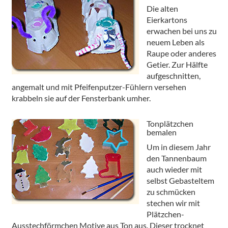
Die alten
Eierkartons
erwachen bei uns zu
neuem Leben als
Raupe oder anderes
Getier. Zur Hälfte
aufgeschnitten,
angemalt und mit Pfeifenputzer-Fühlern versehen
krabbeln sie auf der Fensterbank umher.
Tonplätzchen
bemalen
Um in diesem Jahr
den Tannenbaum
auch wieder mit
selbst Gebasteltem
zu schmücken
stechen wir mit
Plätzchen-
Ausstechförmchen Motive aus Ton aus. Dieser trocknet