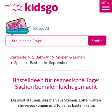
MEN
kidsgo AI
Stelle deine Frage
Senden
Startseite
1. Babyjahr
Spielen & Lernen
Spielen - Bastelecke September
Bastelideen für regnerische Tage:
Sachen bemalen leicht gemacht
Du wirst staunen, was man aus Steinen, Löffeln, alten
Eierverpackungen und Ton alles basteln kann.