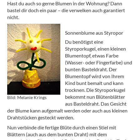
Hast du auch so gerne Blumen in der Wohnung? Dann
bastel dir doch ein paar – die verwelken auch garantiert
nicht.
Sonnenblume aus Styropor
Du benötigst eine
Styroporkugel, einen kleinen
Blumentopf, etwas Farbe
(Wasser- oder Fingerfarbe) und
bunten Basteldraht. Der
Blumentopf wird von Ihrem
Kind bunt bemalt und kann
trocknen. Die Styroporkugel
bekommt nun Blütenblätter
Bild: Melanie Krings
aus Basteldraht. Das Gesicht
der Blume kann aufgemalt werden oder auch aus kleinen
Drahtstücken gesteckt werden.
Nun verbinde die fertige Blüte durch einen Stiel mit
Blättern (auch aus dem bunten Draht) mit dem