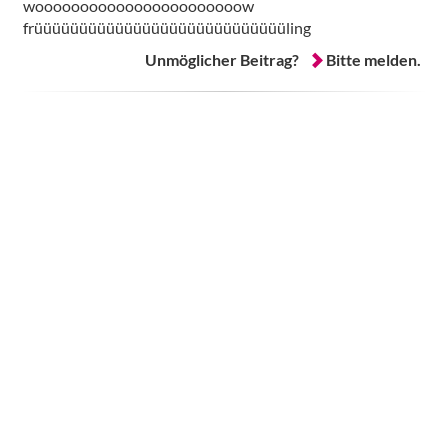
wooooooooooooooooooooooow
früüüüüüüüüüüüüüüüüüüüüüüüüüüüling
Unmöglicher Beitrag?
Bitte melden.