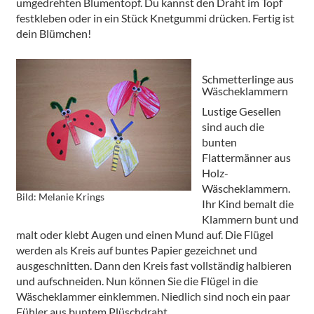
umgedrehten Blumentopf. Du kannst den Draht im Topf
festkleben oder in ein Stück Knetgummi drücken. Fertig ist
dein Blümchen!
Schmetterlinge aus
Wäscheklammern
Lustige Gesellen
sind auch die
bunten
Flattermänner aus
Holz-
Wäscheklammern.
Bild: Melanie Krings
Ihr Kind bemalt die
Klammern bunt und
malt oder klebt Augen und einen Mund auf. Die Flügel
werden als Kreis auf buntes Papier gezeichnet und
ausgeschnitten. Dann den Kreis fast vollständig halbieren
und aufschneiden. Nun können Sie die Flügel in die
Wäscheklammer einklemmen. Niedlich sind noch ein paar
Fühler aus buntem Plüschdraht.