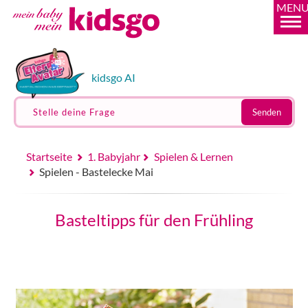
MEN
kidsgo AI
Stelle deine Frage
Senden
Startseite
1. Babyjahr
Spielen & Lernen
Spielen - Bastelecke Mai
Basteltipps für den Frühling