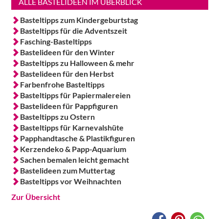
ALLE BASTELIDEEN IM ÜBERBLICK
Basteltipps zum Kindergeburtstag
Basteltipps für die Adventszeit
Fasching-Basteltipps
Bastelideen für den Winter
Basteltipps zu Halloween & mehr
Bastelideen für den Herbst
Farbenfrohe Basteltipps
Basteltipps für Papiermalereien
Bastelideen für Pappfiguren
Basteltipps zu Ostern
Basteltipps für Karnevalshüte
Papphandtasche & Plastikfiguren
Kerzendeko & Papp-Aquarium
Sachen bemalen leicht gemacht
Bastelideen zum Muttertag
Basteltipps vor Weihnachten
Zur Übersicht