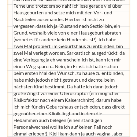
Ferne und trotzdem so nah! Ich lese gerade viel über
Hausgeburten und setze mich mit den Vor- und
Nachteilen auseinander. Hierbei ist nicht zu
vergessen, dass ich ja "Zustand nach Sectio" bin, ein
Grund, weshalb viele von einer Hausgeburt abraten
(wobei es für andere kein Hindernis ist!). Ich habe
zwei Mal probiert, im Geburtshaus zu entbinden, bin
zwei Mal verlegt worden. Sarkastisch ausgedrückt: da
eine Verlegung ja eh wahrscheinlich ist, kann ich mir
einen Weg sparen... Nein, im Ernst: ich hatte schon
beim ersten Mal den Wunsch, zu hause zu entbinden,
habe mich jedoch nicht getraut und dachte, beim
nächsten Kind bestimmt. Da hatte ich dann jedoch
große Angst vor einer Uterusruptur (ein möglicher
Risikofaktor nach einem Kaiserschnitt), darum habe
ich mich für ein Geburtshaus entschieden, dass direkt
gegenüber einer Klinik liegt und in dem die
Hebammen auch belegen (einen ständigen
Personalwechsel wollte ich auf keinen Fall noch
einmal erleben!). Kjell kam dann ja auch vaginal, aber