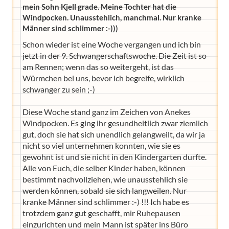
mein Sohn Kjell grade. Meine Tochter hat die
Windpocken. Unausstehlich, manchmal. Nur kranke
Männer sind schlimmer :-)))
Schon wieder ist eine Woche vergangen und ich bin
jetzt in der 9. Schwangerschaftswoche. Die Zeit ist so
am Rennen; wenn das so weitergeht, ist das
Würmchen bei uns, bevor ich begreife, wirklich
schwanger zu sein ;-)
Diese Woche stand ganz im Zeichen von Anekes
Windpocken. Es ging ihr gesundheitlich zwar ziemlich
gut, doch sie hat sich unendlich gelangweilt, da wir ja
nicht so viel unternehmen konnten, wie sie es
gewohnt ist und sie nicht in den Kindergarten durfte.
Alle von Euch, die selber Kinder haben, können
bestimmt nachvollziehen, wie unausstehlich sie
werden können, sobald sie sich langweilen. Nur
kranke Männer sind schlimmer :-) !!! Ich habe es
trotzdem ganz gut geschafft, mir Ruhepausen
einzurichten und mein Mann ist später ins Büro