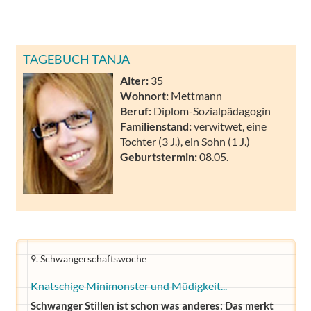
TAGEBUCH TANJA
Alter:
35
Wohnort:
Mettmann
Beruf:
Diplom-Sozialpädagogin
Familienstand:
verwitwet, eine
Tochter (3 J.), ein Sohn (1 J.)
Geburtstermin:
08.05.
9. Schwangerschaftswoche
Knatschige Minimonster und Müdigkeit...
Schwanger Stillen ist schon was anderes: Das merkt