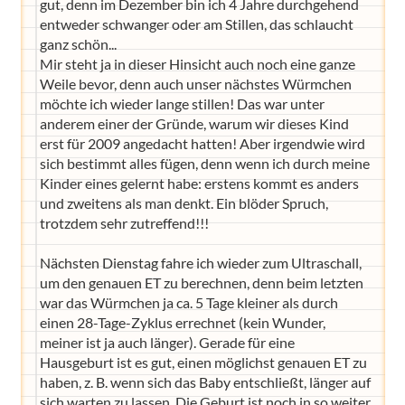
gut, denn im Dezember bin ich 4 Jahre durchgehend
entweder schwanger oder am Stillen, das schlaucht
ganz schön...
Mir steht ja in dieser Hinsicht auch noch eine ganze
Weile bevor, denn auch unser nächstes Würmchen
möchte ich wieder lange stillen! Das war unter
anderem einer der Gründe, warum wir dieses Kind
erst für 2009 angedacht hatten! Aber irgendwie wird
sich bestimmt alles fügen, denn wenn ich durch meine
Kinder eines gelernt habe: erstens kommt es anders
und zweitens als man denkt. Ein blöder Spruch,
trotzdem sehr zutreffend!!!
Nächsten Dienstag fahre ich wieder zum Ultraschall,
um den genauen ET zu berechnen, denn beim letzten
war das Würmchen ja ca. 5 Tage kleiner als durch
einen 28-Tage-Zyklus errechnet (kein Wunder,
meiner ist ja auch länger). Gerade für eine
Hausgeburt ist es gut, einen möglichst genauen ET zu
haben, z. B. wenn sich das Baby entschließt, länger auf
sich warten zu lassen. Die Geburt ist noch in so weiter