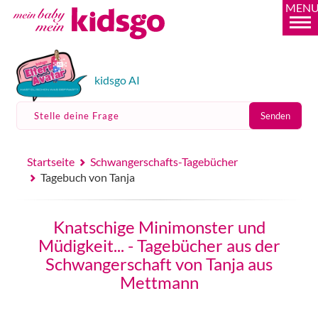
MEN
kidsgo AI
Stelle deine Frage
Senden
Startseite
Schwangerschafts-Tagebücher
Tagebuch von Tanja
Knatschige Minimonster und
Müdigkeit... - Tagebücher aus der
Schwangerschaft von Tanja aus
Mettmann