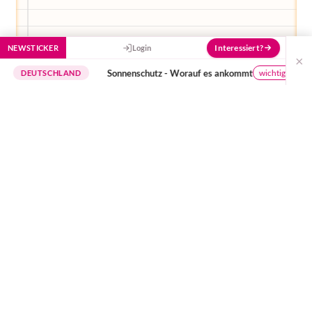
Interessiert?
NEWSTICKER
Login
×
Sonnenschutz - Worauf es ankommt
wichtige Hinweise
UTSCHLAND