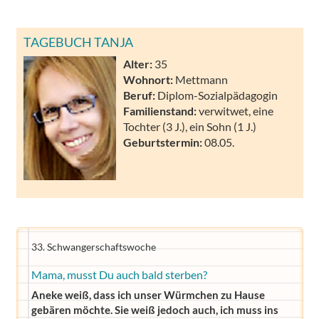
TAGEBUCH TANJA
Alter:
35
Wohnort:
Mettmann
Beruf:
Diplom-Sozialpädagogin
Familienstand:
verwitwet, eine
Tochter (3 J.), ein Sohn (1 J.)
Geburtstermin:
08.05.
33. Schwangerschaftswoche
Mama, musst Du auch bald sterben?
Aneke weiß, dass ich unser Würmchen zu Hause
gebären möchte. Sie weiß jedoch auch, ich muss ins