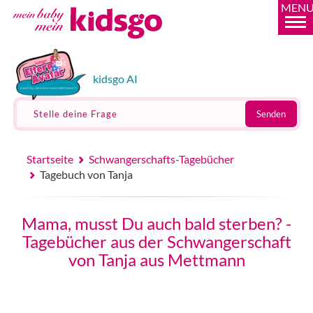
MEN
kidsgo AI
Stelle deine Frage
Senden
Startseite
Schwangerschafts-Tagebücher
Tagebuch von Tanja
Mama, musst Du auch bald sterben? -
Tagebücher aus der Schwangerschaft
von Tanja aus Mettmann