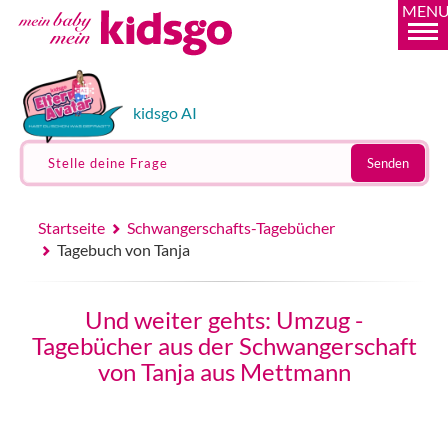
MEN
kidsgo AI
Stelle deine Frage
Senden
Startseite
Schwangerschafts-Tagebücher
Tagebuch von Tanja
Und weiter gehts: Umzug -
Tagebücher aus der Schwangerschaft
von Tanja aus Mettmann