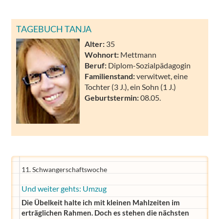
TAGEBUCH TANJA
Alter:
35
Wohnort:
Mettmann
Beruf:
Diplom-Sozialpädagogin
Familienstand:
verwitwet, eine
Tochter (3 J.), ein Sohn (1 J.)
Geburtstermin:
08.05.
11. Schwangerschaftswoche
Und weiter gehts: Umzug
Die Übelkeit halte ich mit kleinen Mahlzeiten im
erträglichen Rahmen. Doch es stehen die nächsten