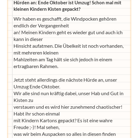
Hürden an: Ende Oktober ist Umzug! Schon mal mit
kleinen Kindern Kisten gepackt?
Wir haben es geschafft, die Windpocken gehören
endlich der Vergangenheit
an! Meinen Kindern geht es wieder gut und auch ich
kann in dieser
Hinsicht aufatmen. Die Übelkeit ist noch vorhanden,
mit mehreren kleinen
Mahlzeiten am Tag hält sie sich jedoch in einem
ertragbaren Rahmen.
Jetzt steht allerdings die nächste Hürde an, unser
Umzug Ende Oktober.
Wir alle sind nun kräftig dabei, unser Hab und Gut in
Kisten zu
verstauen und es wird hier zunehmend chaotischer!
Habt ihr schon einmal
mit Kindern Kartons gepackt? Es ist eine wahre
Freude ;-)! Mal sehen,
was wir beim Auspacken so alles in diesen finden