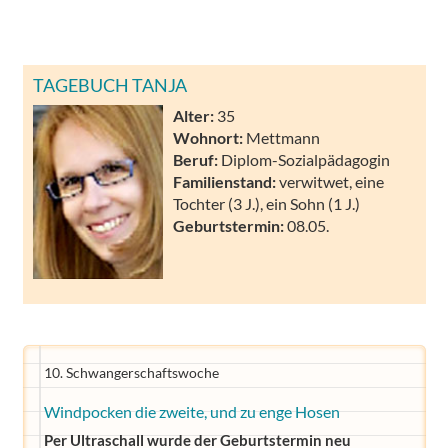
TAGEBUCH TANJA
Alter:
35
Wohnort:
Mettmann
Beruf:
Diplom-Sozialpädagogin
Familienstand:
verwitwet, eine
Tochter (3 J.), ein Sohn (1 J.)
Geburtstermin:
08.05.
10. Schwangerschaftswoche
Windpocken die zweite, und zu enge Hosen
Per Ultraschall wurde der Geburtstermin neu