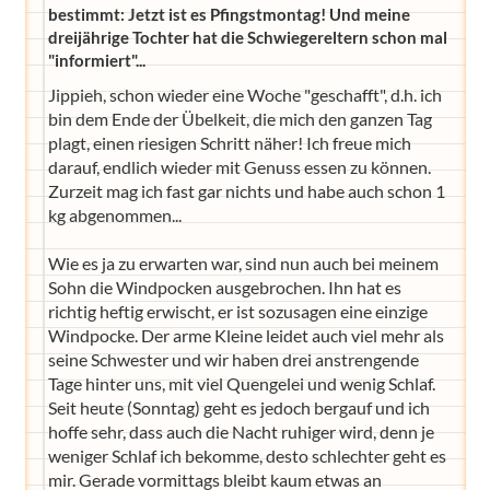
bestimmt: Jetzt ist es Pfingstmontag! Und meine
dreijährige Tochter hat die Schwiegereltern schon mal
"informiert"...
Jippieh, schon wieder eine Woche "geschafft", d.h. ich
bin dem Ende der Übelkeit, die mich den ganzen Tag
plagt, einen riesigen Schritt näher! Ich freue mich
darauf, endlich wieder mit Genuss essen zu können.
Zurzeit mag ich fast gar nichts und habe auch schon 1
kg abgenommen...
Wie es ja zu erwarten war, sind nun auch bei meinem
Sohn die Windpocken ausgebrochen. Ihn hat es
richtig heftig erwischt, er ist sozusagen eine einzige
Windpocke. Der arme Kleine leidet auch viel mehr als
seine Schwester und wir haben drei anstrengende
Tage hinter uns, mit viel Quengelei und wenig Schlaf.
Seit heute (Sonntag) geht es jedoch bergauf und ich
hoffe sehr, dass auch die Nacht ruhiger wird, denn je
weniger Schlaf ich bekomme, desto schlechter geht es
mir. Gerade vormittags bleibt kaum etwas an