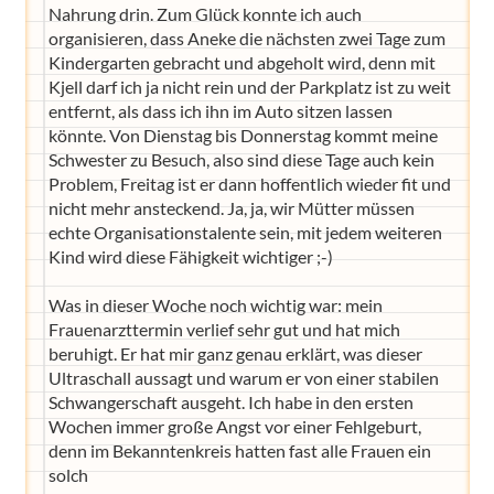
Nahrung drin. Zum Glück konnte ich auch
organisieren, dass Aneke die nächsten zwei Tage zum
Kindergarten gebracht und abgeholt wird, denn mit
Kjell darf ich ja nicht rein und der Parkplatz ist zu weit
entfernt, als dass ich ihn im Auto sitzen lassen
könnte. Von Dienstag bis Donnerstag kommt meine
Schwester zu Besuch, also sind diese Tage auch kein
Problem, Freitag ist er dann hoffentlich wieder fit und
nicht mehr ansteckend. Ja, ja, wir Mütter müssen
echte Organisationstalente sein, mit jedem weiteren
Kind wird diese Fähigkeit wichtiger ;-)
Was in dieser Woche noch wichtig war: mein
Frauenarzttermin verlief sehr gut und hat mich
beruhigt. Er hat mir ganz genau erklärt, was dieser
Ultraschall aussagt und warum er von einer stabilen
Schwangerschaft ausgeht. Ich habe in den ersten
Wochen immer große Angst vor einer Fehlgeburt,
denn im Bekanntenkreis hatten fast alle Frauen ein
solch