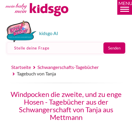
MEN
kidsgo AI
Stelle deine Frage
Senden
Startseite
Schwangerschafts-Tagebücher
Tagebuch von Tanja
Windpocken die zweite, und zu enge
Hosen - Tagebücher aus der
Schwangerschaft von Tanja aus
Mettmann