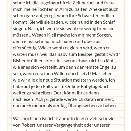
sehne ich die kugelbauchfreie Zeit herbei und freue
mich, meine Tochter im Arm zu halten. Aneke ist auch
schon ganz aufgeregt, wann ihre Schwester endlich
kommt! Sie will sie baden, wickeln und in den Schlaf
singen. Na ja, ich werde sie wohl ein wenig bremsen
müssen... Wegen Kjell mache ich mir mehr Sorgen,
denn er ist sehr auf mich fixiert und überaus
eifersüchtig. Wie er wohl reagieren wird, wenn er
warten muss, weil das Baby zum Beispiel gestillt wird?
Bisher brüllt er sofort los, wenn etwas nicht so läuft,
wie er es sich vorstellt, um dann der reinste Engel zu
sein, wenn er seinen Willen durchsetzt! Mal sehen,
wie wir alle die neue Situation meistern werden. Ich
habe auf jeden Fall vor, im Online-Babytagebuch
weiter zu schreiben. Dort könnt ihr es dann
nachlesen! Ach ja, gerade werde ich daran erinnert,
nun auch mehrmals am Tag Übungswehen zu haben...
Was noch neu ist: ich träume in letzter Zeit sehr viel
von Robert, unserer Vergangenheit oder unserer