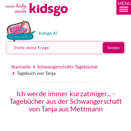
MEN
kidsgo AI
Stelle deine Frage
Senden
Startseite
Schwangerschafts-Tagebücher
Tagebuch von Tanja
Ich werde immer kurzatmiger... -
Tagebücher aus der Schwangerschaft
von Tanja aus Mettmann