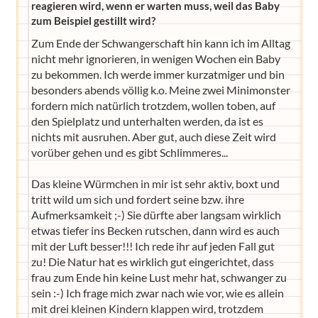
reagieren wird, wenn er warten muss, weil das Baby
zum Beispiel gestillt wird?
Zum Ende der Schwangerschaft hin kann ich im Alltag
nicht mehr ignorieren, in wenigen Wochen ein Baby
zu bekommen. Ich werde immer kurzatmiger und bin
besonders abends völlig k.o. Meine zwei Minimonster
fordern mich natürlich trotzdem, wollen toben, auf
den Spielplatz und unterhalten werden, da ist es
nichts mit ausruhen. Aber gut, auch diese Zeit wird
vorüber gehen und es gibt Schlimmeres...
Das kleine Würmchen in mir ist sehr aktiv, boxt und
tritt wild um sich und fordert seine bzw. ihre
Aufmerksamkeit ;-) Sie dürfte aber langsam wirklich
etwas tiefer ins Becken rutschen, dann wird es auch
mit der Luft besser!!! Ich rede ihr auf jeden Fall gut
zu! Die Natur hat es wirklich gut eingerichtet, dass
frau zum Ende hin keine Lust mehr hat, schwanger zu
sein :-) Ich frage mich zwar nach wie vor, wie es allein
mit drei kleinen Kindern klappen wird, trotzdem