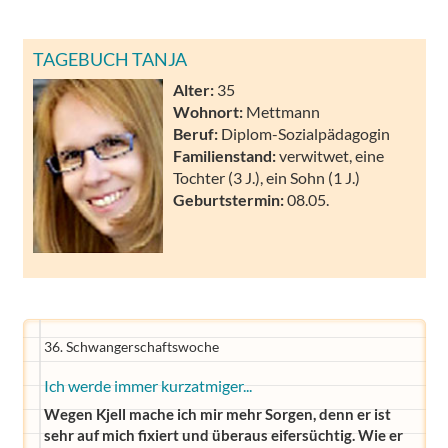
TAGEBUCH TANJA
Alter:
35
Wohnort:
Mettmann
Beruf:
Diplom-Sozialpädagogin
Familienstand:
verwitwet, eine
Tochter (3 J.), ein Sohn (1 J.)
Geburtstermin:
08.05.
36. Schwangerschaftswoche
Ich werde immer kurzatmiger...
Wegen Kjell mache ich mir mehr Sorgen, denn er ist
sehr auf mich fixiert und überaus eifersüchtig. Wie er