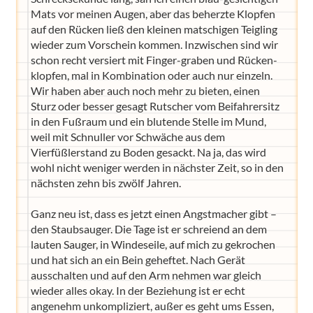
Mats vor meinen Augen, aber das beherzte Klopfen
auf den Rücken ließ den kleinen matschigen Teigling
wieder zum Vorschein kommen. Inzwischen sind wir
schon recht versiert mit Finger-graben und Rücken-
klopfen, mal in Kombination oder auch nur einzeln.
Wir haben aber auch noch mehr zu bieten, einen
Sturz oder besser gesagt Rutscher vom Beifahrersitz
in den Fußraum und ein blutende Stelle im Mund,
weil mit Schnuller vor Schwäche aus dem
Vierfüßlerstand zu Boden gesackt. Na ja, das wird
wohl nicht weniger werden in nächster Zeit, so in den
nächsten zehn bis zwölf Jahren.
Ganz neu ist, dass es jetzt einen Angstmacher gibt –
den Staubsauger. Die Tage ist er schreiend an dem
lauten Sauger, in Windeseile, auf mich zu gekrochen
und hat sich an ein Bein geheftet. Nach Gerät
ausschalten und auf den Arm nehmen war gleich
wieder alles okay. In der Beziehung ist er echt
angenehm unkompliziert, außer es geht ums Essen,