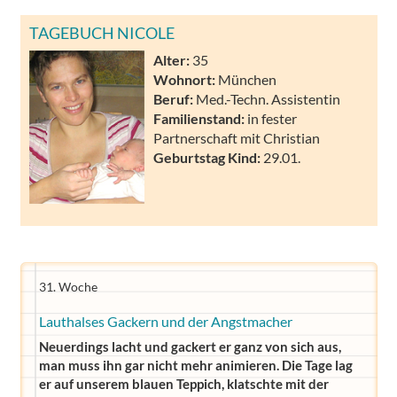
TAGEBUCH NICOLE
Alter:
35
Wohnort:
München
Beruf:
Med.-Techn. Assistentin
Familienstand:
in fester
Partnerschaft mit Christian
Geburtstag Kind:
29.01.
31. Woche
Lauthalses Gackern und der Angstmacher
Neuerdings lacht und gackert er ganz von sich aus,
man muss ihn gar nicht mehr animieren. Die Tage lag
er auf unserem blauen Teppich, klatschte mit der