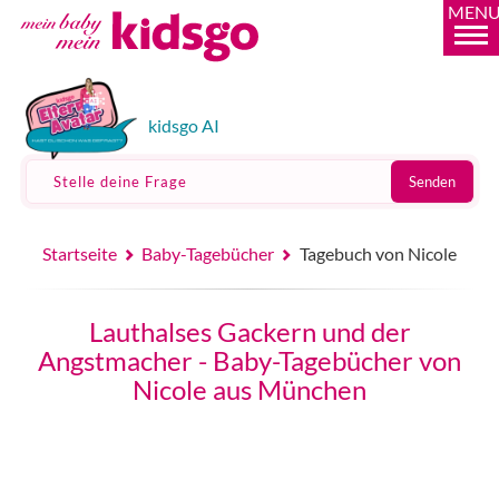
MEN
kidsgo AI
Stelle deine Frage
Senden
Startseite
Baby-Tagebücher
Tagebuch von Nicole
Lauthalses Gackern und der
Angstmacher - Baby-Tagebücher von
Nicole aus München