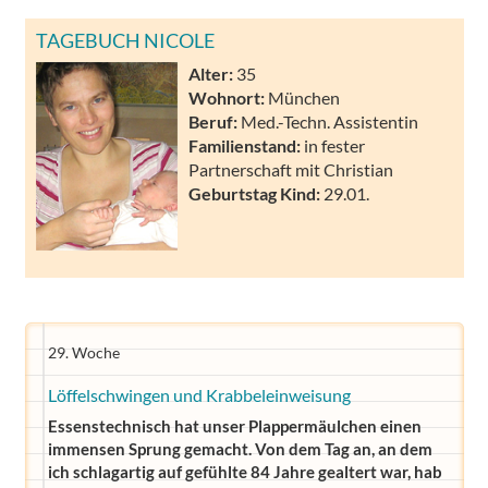
TAGEBUCH NICOLE
Alter:
35
Wohnort:
München
Beruf:
Med.-Techn. Assistentin
Familienstand:
in fester
Partnerschaft mit Christian
Geburtstag Kind:
29.01.
29. Woche
Löffelschwingen und Krabbeleinweisung
Essenstechnisch hat unser Plappermäulchen einen
immensen Sprung gemacht. Von dem Tag an, an dem
ich schlagartig auf gefühlte 84 Jahre gealtert war, hab