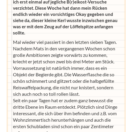
ich erst einmal auf jegliche B(r)eikost-Versuche
verzichtet. Diese Woche hat dann mein Rücken
endlich wieder ein vorsichtiges Okay gegeben und
siehe da, dieser kleine Kerl wusste inzwischen genau
was er mit dem Zeug auf der Löffelspitze anfangen
sollte.
Mal wieder viel passiert in den letzten sieben Tagen.
Nachdem Mats in den vergangenen Wochen schon
große Ambitionen zeigte vorwärts zu kommen,
kriecht er jetzt schon zwei bis drei Meter am Stück.
Vorraussetzung ist natürlich immer, dass es ein
Objekt der Begierde gibt. Die Wasserflasche die so
schön schimmert und glitzert oder die halbgefüllte
Reiswaffelpackung, die nicht nur knistert, sondern
sich auch noch so toll rollen lässt.
Seit ein paar Tagen hat er zudem ganz bewusst die
dritte Ebene im Raum entdeckt. Plötzlich sind Dinge
interessant, die sich über ihm befinden und z.B. vom
Wohnzimmertisch herunterhängen und auch die
ersten Schubladen sind schon ein paar Zentimeter