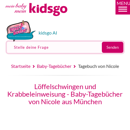
MEN
kidsgo AI
Stelle deine Frage
Senden
Startseite
Baby-Tagebücher
Tagebuch von Nicole
Löffelschwingen und
Krabbeleinweisung - Baby-Tagebücher
von Nicole aus München