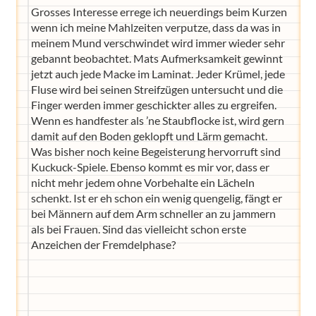
Grosses Interesse errege ich neuerdings beim Kurzen
wenn ich meine Mahlzeiten verputze, dass da was in
meinem Mund verschwindet wird immer wieder sehr
gebannt beobachtet. Mats Aufmerksamkeit gewinnt
jetzt auch jede Macke im Laminat. Jeder Krümel, jede
Fluse wird bei seinen Streifzügen untersucht und die
Finger werden immer geschickter alles zu ergreifen.
Wenn es handfester als ’ne Staubflocke ist, wird gern
damit auf den Boden geklopft und Lärm gemacht.
Was bisher noch keine Begeisterung hervorruft sind
Kuckuck-Spiele. Ebenso kommt es mir vor, dass er
nicht mehr jedem ohne Vorbehalte ein Lächeln
schenkt. Ist er eh schon ein wenig quengelig, fängt er
bei Männern auf dem Arm schneller an zu jammern
als bei Frauen. Sind das vielleicht schon erste
Anzeichen der Fremdelphase?