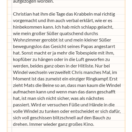
aufgezogen worden.
Christian hat ihm die Tage das Krabbeln mal richtig
vorgemacht und ihm auch verbal erklärt, wie er es
hinbekommen kann. Ich hab mich schlapp gelacht,
wie mein großer Süßer quatschend durchs
Wohnzimmer gerobbt ist und mein kleiner Süßer
bewegungslos das Gesicht seines Papas angestarrt
hat. Sonst macht er ja mehr die Tobespiele mit ihm,
kopfüber zu hängen oder in die Luft geworfen zu
werden, beides ganz oben in der Hitliste. Nur bei
Windel wechseln verzweifelt Chris manches Mal, im
Moment ist das zumeist ein einziger Ringkampf. Erst
zieht Mats die Beine so an, dass man kaum die Windel
aufmachen kann und wenn man das dann geschafft
hat, ist man sich nicht sicher, was als nächstes
passiert. Wird er versuchen Füße und Hände in die
volle Windel zu tunken oder entscheidet er sich dafür,
sich voll geschissen blitzschnell auf den Bauch zu
drehen. Immer wieder ganz großes Kino.