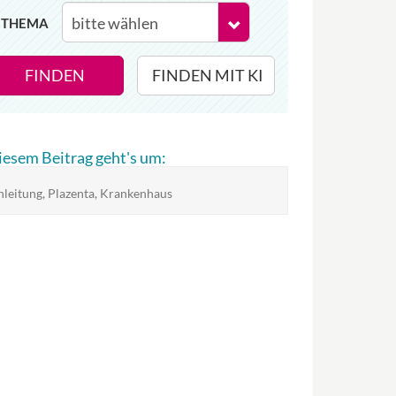
THEMA
FINDEN
FINDEN MIT KI
diesem Beitrag geht's um:
nleitung, Plazenta, Krankenhaus