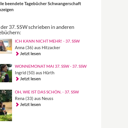
lle beendete Tagebücher Schwangerschaft
nzeigen
 der 37. SSW schrieben in anderen
ebüchern:
ICH KANN NICHT MEHR! - 37. SSW
Anna (36) aus Hitzacker
Jetzt lesen
WONNEMONAT MAI 37. SSW - 37. SSW
Ingrid (50) aus Hürth
Jetzt lesen
OH, WIE IST DAS SCHÖN. - 37. SSW
Rena (33) aus Neuss
Jetzt lesen