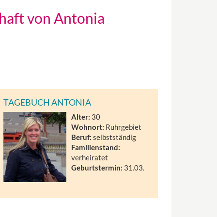
chaft von Antonia
TAGEBUCH ANTONIA
Alter:
30
Wohnort:
Ruhrgebiet
Beruf:
selbstständig
Familienstand:
verheiratet
Geburtstermin:
31.03.