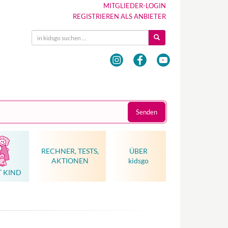
MITGLIEDER-LOGIN
REGISTRIEREN ALS ANBIETER
Senden
RECHNER, TESTS,
ÜBER
AKTIONEN
kidsgo
T KIND
Hebammenkunst als Weltkulturerbe