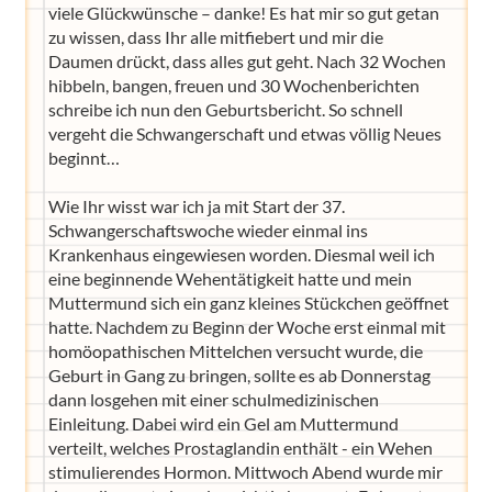
viele Glückwünsche – danke! Es hat mir so gut getan
zu wissen, dass Ihr alle mitfiebert und mir die
Daumen drückt, dass alles gut geht. Nach 32 Wochen
hibbeln, bangen, freuen und 30 Wochenberichten
schreibe ich nun den Geburtsbericht. So schnell
vergeht die Schwangerschaft und etwas völlig Neues
beginnt…
Wie Ihr wisst war ich ja mit Start der 37.
Schwangerschaftswoche wieder einmal ins
Krankenhaus eingewiesen worden. Diesmal weil ich
eine beginnende Wehentätigkeit hatte und mein
Muttermund sich ein ganz kleines Stückchen geöffnet
hatte. Nachdem zu Beginn der Woche erst einmal mit
homöopathischen Mittelchen versucht wurde, die
Geburt in Gang zu bringen, sollte es ab Donnerstag
dann losgehen mit einer schulmedizinischen
Einleitung. Dabei wird ein Gel am Muttermund
verteilt, welches Prostaglandin enthält - ein Wehen
stimulierendes Hormon. Mittwoch Abend wurde mir