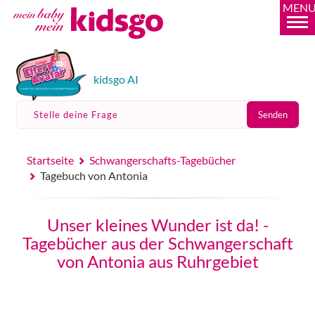
MEN
kidsgo AI
Stelle deine Frage
Senden
Startseite
Schwangerschafts-Tagebücher
Tagebuch von Antonia
Unser kleines Wunder ist da! -
Tagebücher aus der Schwangerschaft
von Antonia aus Ruhrgebiet