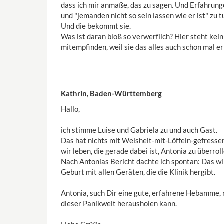
dass ich mir anmaße, das zu sagen. Und Erfahrunge
und "jemanden nicht so sein lassen wie er ist" zu 
Und die bekommt sie.
Was ist daran bloß so verwerflich? Hier steht kei
mitempfinden, weil sie das alles auch schon mal er
Kathrin, Baden-Württemberg
Hallo,
ich stimme Luise und Gabriela zu und auch Gast.
Das hat nichts mit Weisheit-mit-Löffeln-gefressen z
wir leben, die gerade dabei ist, Antonia zu überroll
Nach Antonias Bericht dachte ich spontan: Das wi
Geburt mit allen Geräten, die die Klinik hergibt.
Antonia, such Dir eine gute, erfahrene Hebamme, m
dieser Panikwelt herausholen kann.