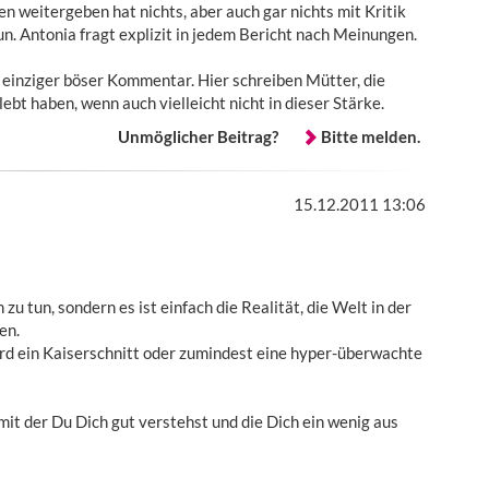
n weitergeben hat nichts, aber auch gar nichts mit Kritik
tun. Antonia fragt explizit in jedem Bericht nach Meinungen.
n einziger böser Kommentar. Hier schreiben Mütter, die
lebt haben, wenn auch vielleicht nicht in dieser Stärke.
Unmöglicher Beitrag?
Bitte melden.
15.12.2011 13:06
u tun, sondern es ist einfach die Realität, die Welt in der
en.
rd ein Kaiserschnitt oder zumindest eine hyper-überwachte
it der Du Dich gut verstehst und die Dich ein wenig aus