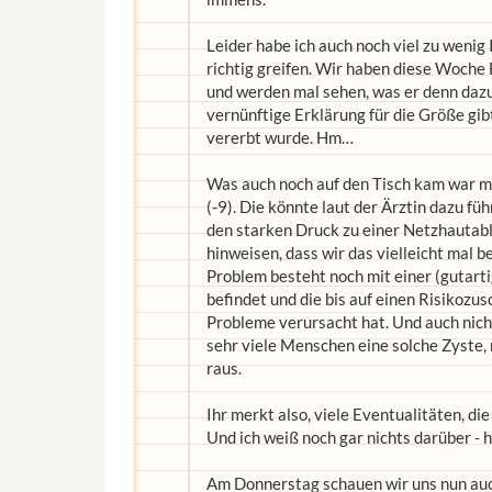
Leider habe ich auch noch viel zu weni
richtig greifen. Wir haben diese Woch
und werden mal sehen, was er denn dazu 
vernünftige Erklärung für die Größe gibt
vererbt wurde. Hm…
Was auch noch auf den Tisch kam war m
(-9). Die könnte laut der Ärztin dazu fü
den starken Druck zu einer Netzhauta
hinweisen, dass wir das vielleicht mal 
Problem besteht noch mit einer (gutarti
befindet und die bis auf einen Risikozu
Probleme verursacht hat. Und auch nic
sehr viele Menschen eine solche Zyste, 
raus.
Ihr merkt also, viele Eventualitäten, di
Und ich weiß noch gar nichts darüber -
Am Donnerstag schauen wir uns nun auch 