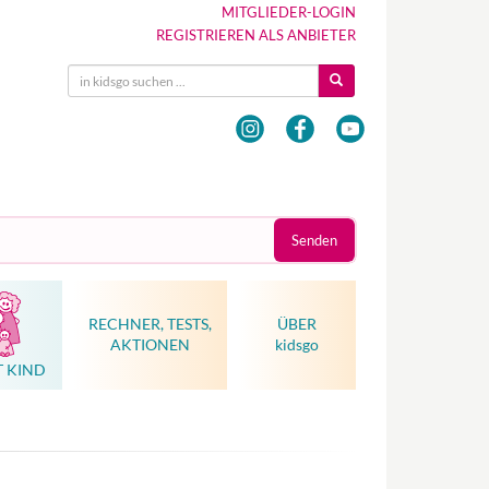
MITGLIEDER-LOGIN
REGISTRIEREN ALS ANBIETER
Senden
RECHNER, TESTS,
ÜBER
AKTIONEN
kidsgo
T KIND
Hebammenkunst als Weltkulturerbe