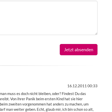
Jetzt absenden
16.12.2011 00:33
r man muss es doch nicht bleiben, oder? Findest Du das
eibt. Von ihrer Panik beim ersten Kind hat sie hier
ann beim zweiten vorgenommen hat anders zu machen, um
rf man weiter geben. Echt, glaub mir, ich bin schon so alt,