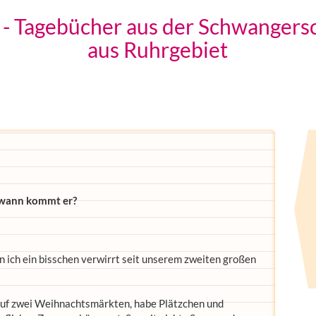
- Tagebücher aus der Schwangers
aus Ruhrgebiet
r wann kommt er?
in ich ein bisschen verwirrt seit unserem zweiten großen
auf zwei Weihnachtsmärkten, habe Plätzchen und